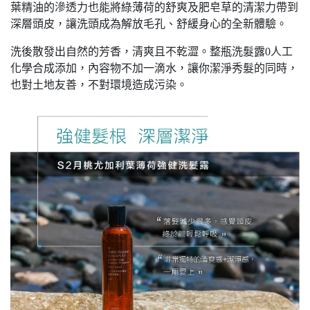
葉精油的滲透力也能將綠薄荷的舒爽及肥皂草的清潔力帶到
深層頭皮，讓洗頭成為解放毛孔、舒緩身心的全新體驗。
洗後散發出自然的芳香，清爽且不乾澀。整瓶洗髮露0人工
化學合成添加，內容物不加一滴水，讓你潔淨秀髮的同時，
也對土地友善，不對環境造成污染。