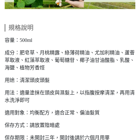
規格說明
容量：500ml
成分：肥皂草、月桃精露、綠薄荷精油、尤加利精油、蘆薈
萃取液、紅藻萃取液、葡萄糖苷、椰子油甘油酸脂、乳酸、
海鹽、植物芳香烴
用途：清潔頭皮頭髮
用法：適量塗抹在頭皮與濕髮上，以指腹按摩清潔，再用清
水洗淨即可
適用對象：均衡配方，適合正常、偏油髮質
保存方式：請放置陰暗處
保存期限：未開封三年，開封後請於六個月用畢