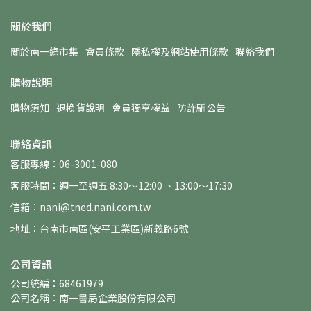
關於我們
關於南一綠市集
會員條款
隱私權及網站使用條款
聯絡我們
購物說明
購物須知
退換貨說明
會員獨享權益
防詐騙公告
聯絡資訊
客服專線：06-3001-080
客服時間：週一至週五 8:30～12:00 、13:00～17:30
信箱：nani@tned.nani.com.tw
地址：台南市南區(安平工業區)新義路6號
公司資訊
公司統編：68461979
公司名稱：南一書局企業股份有限公司