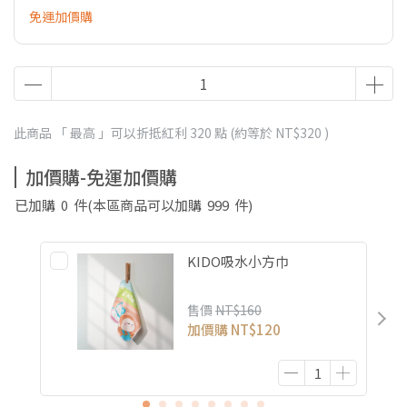
免運加價購
此商品 「 最高 」可以折抵紅利
320
點 (約等於
NT$320
)
加價購-免運加價購
已加購
0
件
(本區商品可以加購
999
件)
KIDO吸水小方巾
售價
NT$160
加價購
NT$120