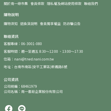
關於南一綠市集
會員條款
隱私權及網站使用條款
聯絡我們
購物說明
購物須知
退換貨說明
會員獨享權益
防詐騙公告
聯絡資訊
客服專線：06-3001-080
客服時間：週一至週五 8:30～12:00 、13:00～17:30
信箱：nani@tned.nani.com.tw
地址：台南市南區(安平工業區)新義路6號
公司資訊
公司統編：68461979
公司名稱：南一書局企業股份有限公司