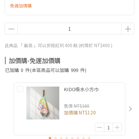
免運加價購
此商品 「 最高 」可以折抵紅利
400
點 (約等於
NT$400
)
加價購-免運加價購
已加購
0
件
(本區商品可以加購
999
件)
KIDO吸水小方巾
售價
NT$160
加價購
NT$120