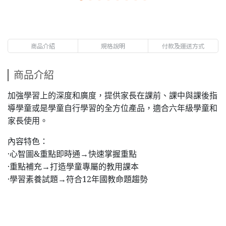
商品介紹
規格說明
付款及運送方式
商品介紹
加強學習上的深度和廣度，提供家長在課前、課中與課後指
導學童或是學童自行學習的全方位產品，適合六年級學童和
家長使用。
內容特色：
․心智圖&重點即時通→快速掌握重點
․重點補充→打造學童專屬的教用課本
․學習素養試題→符合12年國教命題趨勢