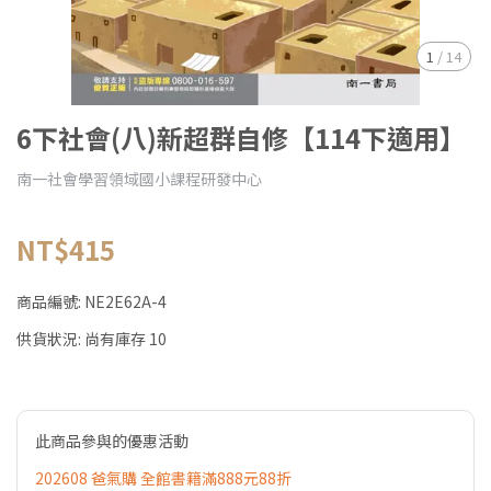
1
/
14
6下社會(八)新超群自修【114下適用】
南一社會學習領域國小課程研發中心
NT$415
商品編號:
NE2E62A-4
供貨狀況:
尚有庫存 10
此商品參與的優惠活動
202608 爸氣購 全館書籍滿888元88折