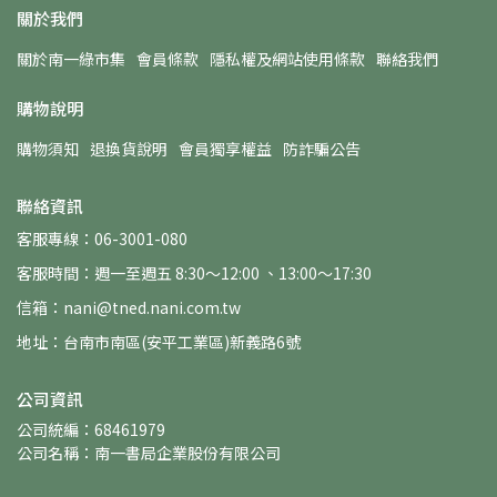
關於我們
關於南一綠市集
會員條款
隱私權及網站使用條款
聯絡我們
購物說明
購物須知
退換貨說明
會員獨享權益
防詐騙公告
聯絡資訊
客服專線：06-3001-080
客服時間：週一至週五 8:30～12:00 、13:00～17:30
信箱：nani@tned.nani.com.tw
地址：台南市南區(安平工業區)新義路6號
公司資訊
公司統編：68461979
公司名稱：南一書局企業股份有限公司