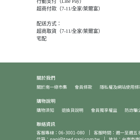
行動支付（Line Pay）
超商付款（7-11/全家/萊爾富）
配送方式：
超商取貨（7-11/全家/萊爾富）
宅配
關於我們
關於南一綠市集
會員條款
隱私權及網站使用條
購物說明
購物須知
退換貨說明
會員獨享權益
防詐騙
聯絡資訊
客服專線：06-3001-080
客服時間：週一至週五 8:30
信箱：nani@tned.nani.com.tw
地址：台南市南