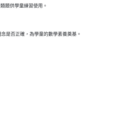
的類題供學童練習使用。
的觀念是否正確，為學童的數學素養奠基。