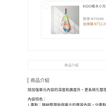
KIDO吸水小
售價
NT$160
加價購
NT$12
商品介紹
商品介紹
除加強單元內容的深度和廣度外，更系統化整
內容特色：
1.重點：歸納整理每個單元的學習內容，分重