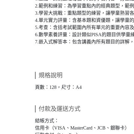
2.範例和練習：為學習重點內的經典題型，範
3.學習大挑戰：重點題型的練習，讓學童熟習
4.單元實力評量：含基本題和資優題，讓學童
5.考查：含括考試範圍內所有單元的重要內容
6.數學素養評量：設計類似PISA的題目供
7.嵌入式解答本：包含講義內所有題目的詳解
規格說明
頁數：128，尺寸：A4
付款及運送方式
結帳方式：
信用卡（VISA、MasterCard、JCB、銀聯卡）