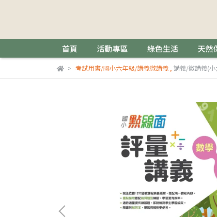
首頁
活動專區
綠色生活
天然
考試用書/國小六年級/講義微講義
,
講義/微講義(小