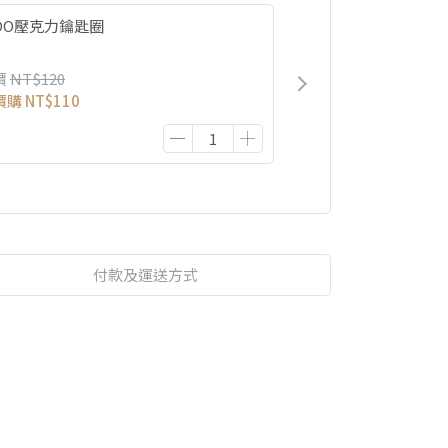
IDO壓克力鑰匙圈
價
NT$120
價購
NT$110
付款及運送方式