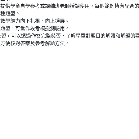
例提供學童自學參考或課輔班老師授課使用，每個範例皆有配合
各種題型。
的數學能力向下扎根、向上擴展。
及題型，可當作段考模擬測驗用。
學童練習，可以透過作答完整與否，了解學童對題目的解讀和解題
，方便核對答案及參考解題方法。