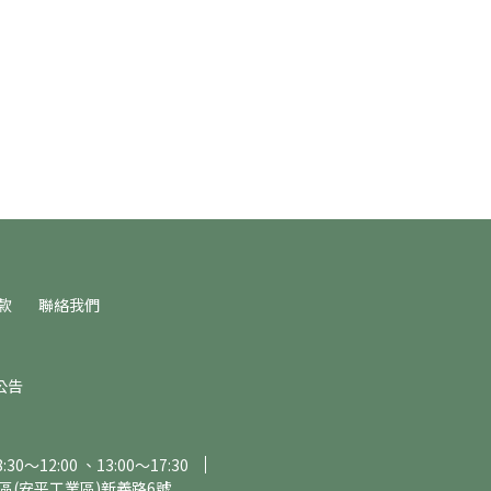
款
聯絡我們
公告
～12:00 、13:00～17:30
區(安平工業區)新義路6號