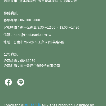
購物須知
退換貨說明
會員獨享權益
防詐騙公告
聯絡資訊
客服專線：06-3001-080
客服時間：週一至週五 8:30～12:00 、13:00～17:30
信箱：nani@tned.nani.com.tw
地址：台南市南區(安平工業區)新義路6號
公司資訊
公司統編：68461979
公司名稱：南一書局企業股份有限公司
Copyright ©
南一綠市集
All Rights Reserved.
Designed by