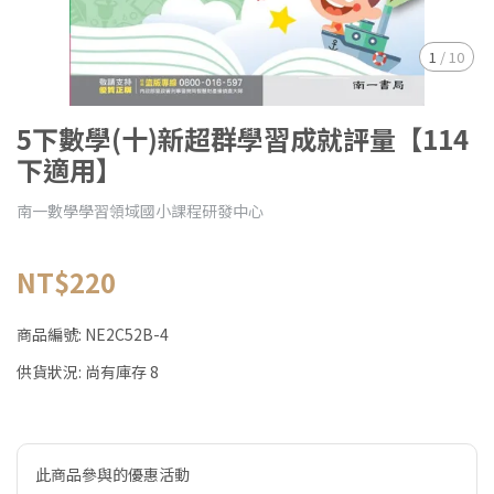
1
/
10
5下數學(十)新超群學習成就評量【114
下適用】
南一數學學習領域國小課程研發中心
NT$220
商品編號:
NE2C52B-4
供貨狀況:
尚有庫存 8
此商品參與的優惠活動