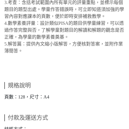
3.考查：含括考試範圍內所有單元的評量重點，並標示每個
題目的題型出處。學童作答錯誤時，可立即知道須加強的學
習內容對應課本的頁數，便於即時安排補救教學。
4.數學素養評量：設計類似PISA的題目供學童練習，可以透
過作答完整與否，了解學童對題目的解讀和解題的觀念是否
正確，為學童的數學素養奠基。
5.解答篇：提供內文縮小版解答，方便核對答案，並附作業
簿簡答。
規格說明
頁數：128，尺寸：A4
付款及運送方式