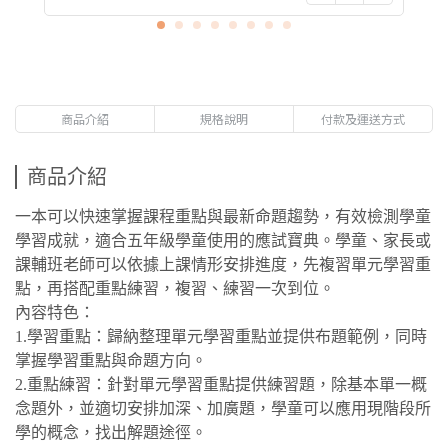
商品介紹
規格說明
付款及運送方式
商品介紹
一本可以快速掌握課程重點與最新命題趨勢，有效檢測學童
學習成就，適合五年級學童使用的應試寶典。學童、家長或
課輔班老師可以依據上課情形安排進度，先複習單元學習重
點，再搭配重點練習，複習、練習一次到位。
內容特色：
1.學習重點：歸納整理單元學習重點並提供布題範例，同時
掌握學習重點與命題方向。
2.重點練習：針對單元學習重點提供練習題，除基本單一概
念題外，並適切安排加深、加廣題，學童可以應用現階段所
學的概念，找出解題途徑。