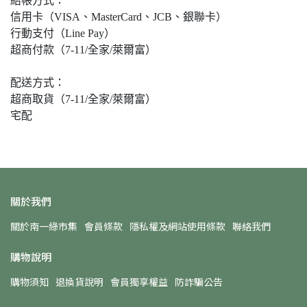
結帳方式：
信用卡（VISA、MasterCard、JCB、銀聯卡）
行動支付（Line Pay）
超商付款（7-11/全家/萊爾富）
配送方式：
超商取貨（7-11/全家/萊爾富）
宅配
關於我們
關於南一綠市集
會員條款
隱私權及網站使用條款
聯絡我們
購物說明
購物須知
退換貨說明
會員獨享權益
防詐騙公告