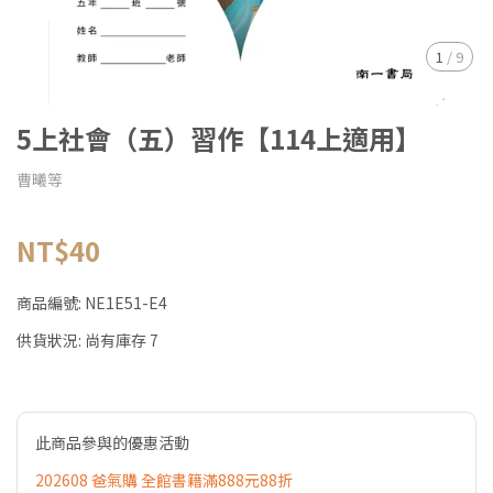
1
/
9
5上社會（五）習作【114上適用】
曹曦等
NT$40
商品編號:
NE1E51-E4
供貨狀況:
尚有庫存 7
此商品參與的優惠活動
202608 爸氣購 全館書籍滿888元88折