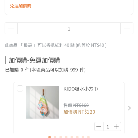
免運加價購
此商品 「 最高 」可以折抵紅利
40
點 (約等於
NT$40
)
加價購-免運加價購
已加購
0
件
(本區商品可以加購
999
件)
KIDO吸水小方巾
售價
NT$160
加價購
NT$120