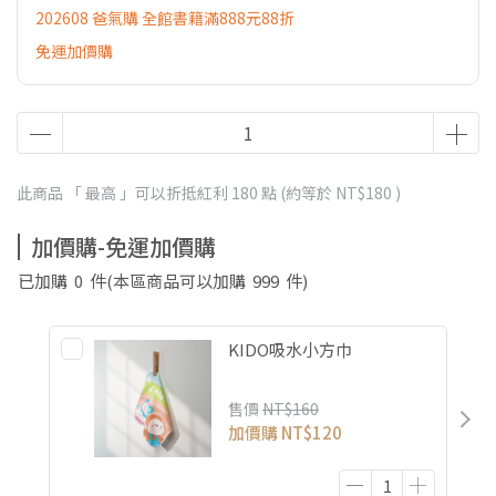
202608 爸氣購 全館書籍滿888元88折
免運加價購
此商品 「 最高 」可以折抵紅利
180
點 (約等於
NT$180
)
加價購-免運加價購
已加購
0
件
(本區商品可以加購
999
件)
KIDO吸水小方巾
售價
NT$160
加價購
NT$120