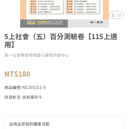
1
/
10
5上社會（五）百分測驗卷【115上適
用】
南一社會學習領域國小課程研發中心
NT$180
商品編號:
NE2E51S1-5
供貨狀況:
尚有庫存 9
此商品參與的優惠活動