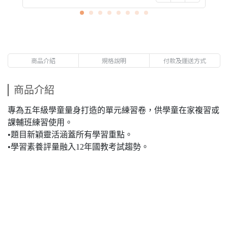
商品介紹
規格說明
付款及運送方式
商品介紹
專為五年級學童量身打造的單元練習卷，供學童在家複習或
課輔班練習使用。
•題目新穎靈活涵蓋所有學習重點。
•學習素養評量融入12年國教考試趨勢。