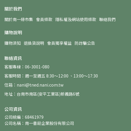
關於我們
關於南一綠市集
會員條款
隱私權及網站使用條款
聯絡我們
購物說明
購物須知
退換貨說明
會員獨享權益
防詐騙公告
聯絡資訊
客服專線：06-3001-080
客服時間：週一至週五 8:30～12:00 、13:00～17:30
信箱：nani@tned.nani.com.tw
地址：台南市南區(安平工業區)新義路6號
公司資訊
公司統編：68461979
公司名稱：南一書局企業股份有限公司