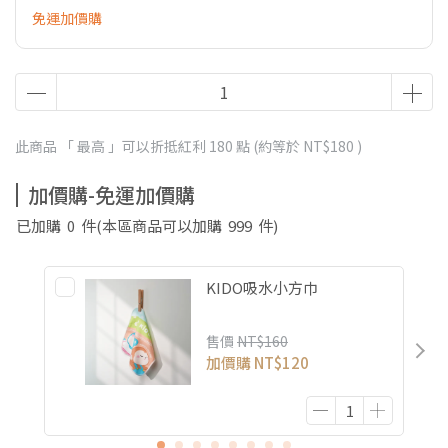
免運加價購
此商品 「 最高 」可以折抵紅利
180
點 (約等於
NT$180
)
加價購-免運加價購
已加購
0
件
(本區商品可以加購
999
件)
KIDO吸水小方巾
售價
NT$160
加價購
NT$120