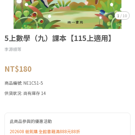
1
/
10
5上數學（九）課本【115上適用】
李源順等
NT$180
商品編號:
NE1C51-5
供貨狀況:
尚有庫存 14
此商品參與的優惠活動
202608 爸氣購 全館書籍滿888元88折