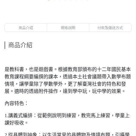
商品介紹
規格說明
付款及運送方式
商品介紹
是教科書，也是遊戲書。根據教育部頒布的十二年國民基本
教育課程綱要編撰的課本，透過本土社會議題帶入數學布題
情境，讓學童除了學數學外，更了解臺灣社會的特色和發
展。適時的透過附件操作，達到學中玩，玩中學的效果。
內容特色：
1.講義式編排：從範例說明到練習，教完馬上練習，學童上
課好吸收。
2.從具體到抽象：以生活常見的具體物及情境布題，引導學