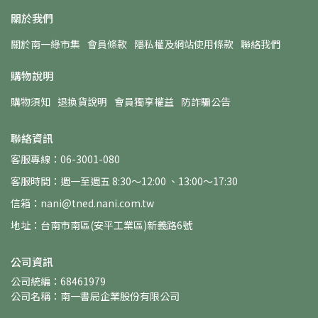
關於我們
關於南一綠市集
會員條款
隱私權及網站使用條款
聯絡我們
購物說明
購物須知
退換貨說明
會員獨享權益
防詐騙公告
聯絡資訊
客服專線：06-3001-080
客服時間：週一至週五 8:30～12:00 、13:00～17:30
信箱：nani@tned.nani.com.tw
地址：台南市南區(安平工業區)新義路6號
公司資訊
公司統編：68461979
公司名稱：南一書局企業股份有限公司