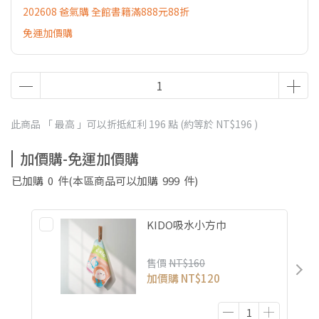
202608 爸氣購 全館書籍滿888元88折
免運加價購
此商品 「 最高 」可以折抵紅利
196
點 (約等於
NT$196
)
加價購-免運加價購
已加購
0
件
(本區商品可以加購
999
件)
KIDO吸水小方巾
售價
NT$160
加價購
NT$120