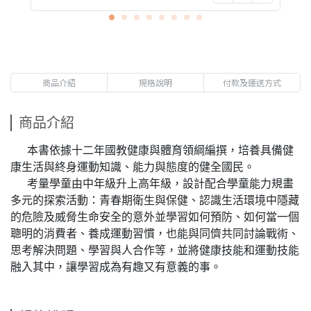
商品介紹
規格說明
付款及運送方式
商品介紹
本書依據十二年國教健康與體育領綱編撰，培養具備健
康生活與終身運動知識、能力與態度的健全國民。
考量學童由中年級升上高年級，設計配合學童能力規畫
多元的探索活動：青春期衛生與保健、認識生活環境中隱藏
的危險及威脅生命安全的意外並學習如何預防、如何當一個
聰明的消費者、養成運動習慣，也能與同儕共同討論戰術、
思考解決問題、學習與人合作等，並將健康技能和運動技能
融入其中，讓學習成為有趣又有意義的事。