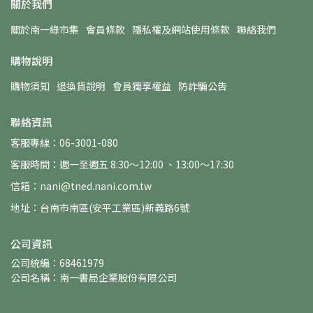
關於我們
關於南一綠市集
會員條款
隱私權及網站使用條款
聯絡我們
購物說明
購物須知
退換貨說明
會員獨享權益
防詐騙公告
聯絡資訊
客服專線：06-3001-080
客服時間：週一至週五 8:30～12:00 、13:00～17:30
信箱：nani@tned.nani.com.tw
地址：台南市南區(安平工業區)新義路6號
公司資訊
公司統編：68461979
公司名稱：南一書局企業股份有限公司