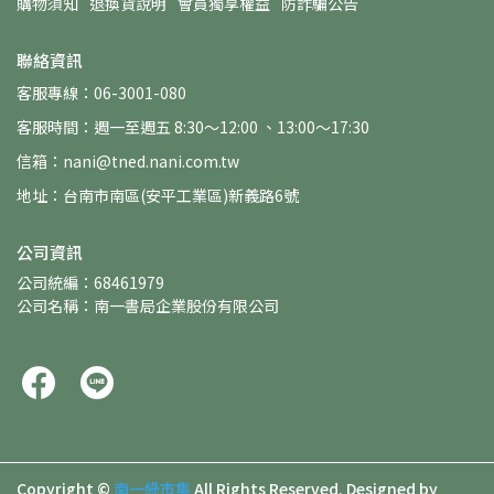
購物須知
退換貨說明
會員獨享權益
防詐騙公告
聯絡資訊
客服專線：06-3001-080
客服時間：週一至週五 8:30～12:00 、13:00～17:30
信箱：nani@tned.nani.com.tw
地址：台南市南區(安平工業區)新義路6號
公司資訊
公司統編：68461979
公司名稱：南一書局企業股份有限公司
Copyright ©
南一綠市集
All Rights Reserved.
Designed by