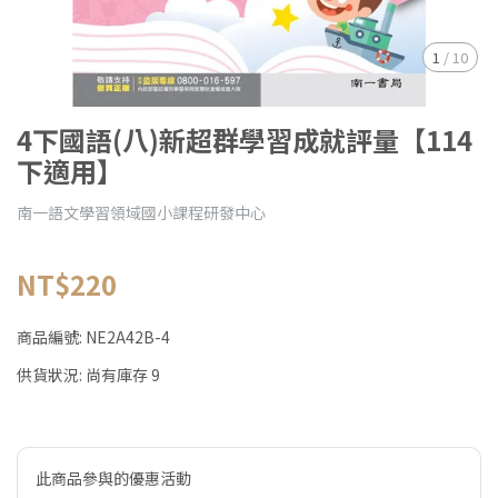
1
/
10
4下國語(八)新超群學習成就評量【114
下適用】
南一語文學習領域國小課程研發中心
NT$220
商品編號:
NE2A42B-4
供貨狀況:
尚有庫存 9
此商品參與的優惠活動