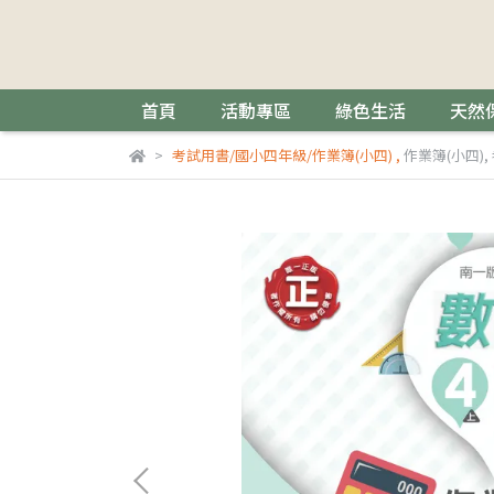
首頁
活動專區
綠色生活
天然
考試用書/國小四年級/作業簿(小四)
,
作業簿(小四)
,