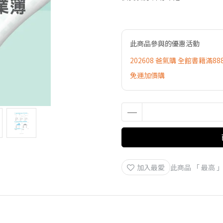
此商品參與的優惠活動
202608 爸氣購 全館書籍滿88
免運加價購
加入最愛
此商品 「 最高