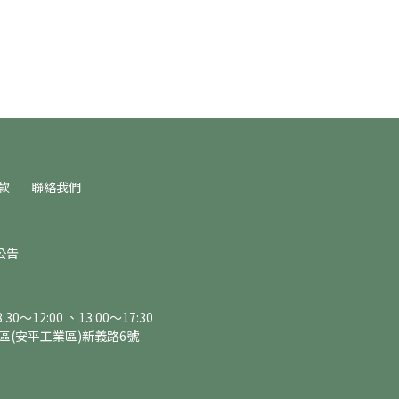
款
聯絡我們
公告
～12:00 、13:00～17:30
區(安平工業區)新義路6號