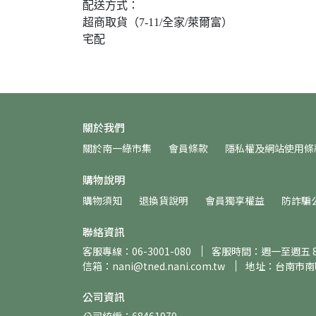
配送方式：
超商取貨（7-11/全家/萊爾富）
宅配
關於我們
關於南一綠市集
會員條款
隱私權及網站使用條
購物說明
購物須知
退換貨說明
會員獨享權益
防詐騙
聯絡資訊
客服專線：06-3001-080
客服時間：週一至週五 8:30
信箱：nani@tned.nani.com.tw
地址：台南市南
公司資訊