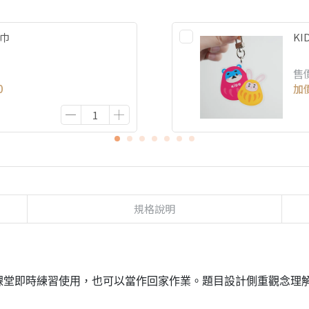
方巾
K
售
0
加
規格說明
課堂即時練習使用，也可以當作回家作業。題目設計側重觀念理