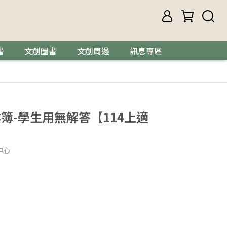
書
文創圖書
文創周邊
訊息專區
簿-學生用無解答【114上適
中心