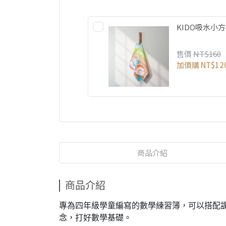
KIDO吸水小
售價
NT$160
加價購
NT$12
商品介紹
商品介紹
專為四年級學童編寫的數學練習簿，可以搭配
念，打好數學基礎。