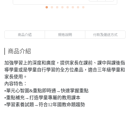
商品介紹
規格說明
付款及運送方式
商品介紹
加強學習上的深度和廣度，提供家長在課前、課中與課後指
導學童或是學童自行學習的全方位產品，適合三年級學童和
家長使用。
內容特色：
•單元心智圖&重點即時通→快速掌握重點
•重點補充→打造學童專屬的教用課本
•學習素養試題→符合12年國教命題趨勢