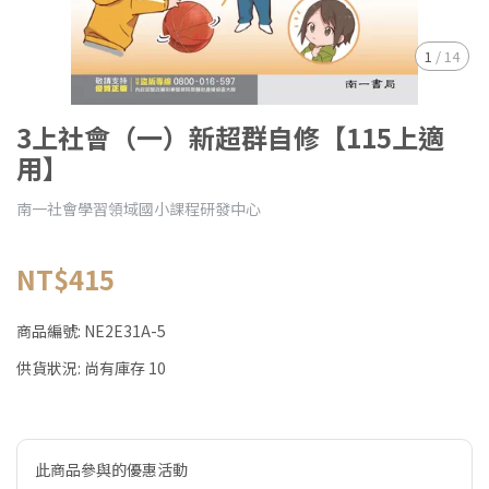
1
/
14
3上社會（一）新超群自修【115上適
用】
南一社會學習領域國小課程研發中心
NT$415
商品編號:
NE2E31A-5
供貨狀況:
尚有庫存 10
此商品參與的優惠活動