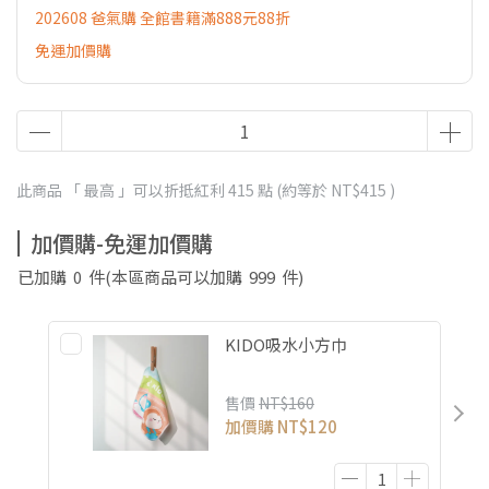
202608 爸氣購 全館書籍滿888元88折
免運加價購
此商品 「 最高 」可以折抵紅利
415
點 (約等於
NT$415
)
加價購-免運加價購
已加購
0
件
(本區商品可以加購
999
件)
KIDO吸水小方巾
售價
NT$160
加價購
NT$120