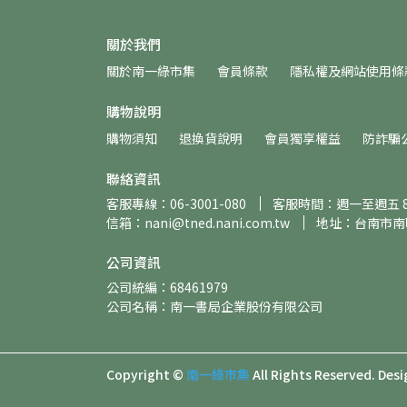
關於我們
關於南一綠市集
會員條款
隱私權及網站使用條
購物說明
購物須知
退換貨說明
會員獨享權益
防詐騙
聯絡資訊
客服專線：06-3001-080
客服時間：週一至週五 8:30
信箱：nani@tned.nani.com.tw
地址：台南市南
公司資訊
公司統編：68461979
公司名稱：南一書局企業股份有限公司
Copyright ©
南一綠市集
All Rights Reserved.
Desi