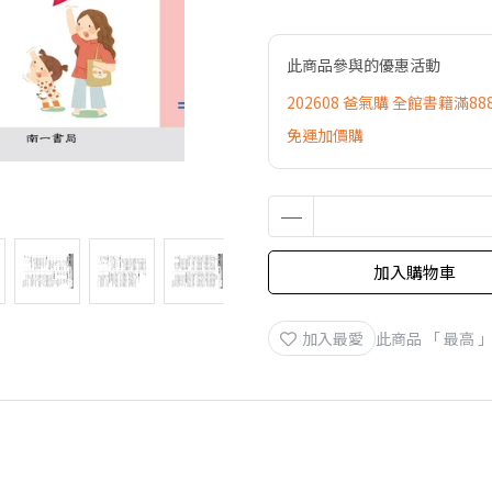
此商品參與的優惠活動
202608 爸氣購 全館書籍滿88
免運加價購
加入購物車
加入最愛
此商品 「 最高