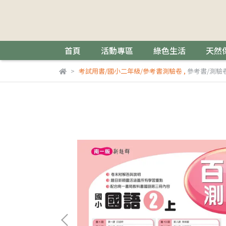
首頁
活動專區
綠色生活
天然
考試用書/國小二年級/參考書測驗卷
,
參考書/測驗卷