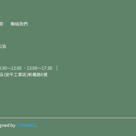
款
聯絡我們
公告
～12:00 、13:00～17:30
區(安平工業區)新義路6號
gned by
CYBERBIZ
.