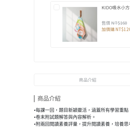
KIDO吸水小
售價
NT$160
加價購
NT$12
商品介紹
商品介紹
•每課一回，題目新穎靈活，涵蓋所有學習重點
•卷末附試題解答與內容解析。
•附兩回閱讀素養評量，提升閱讀素養，培養思