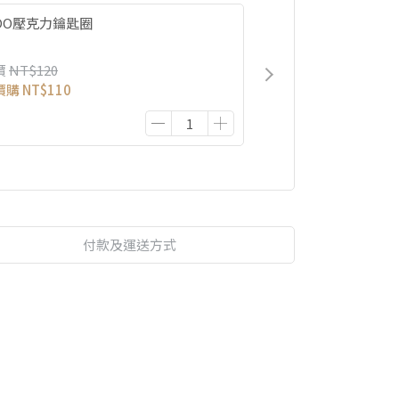
IDO壓克力鑰匙圈
價
NT$120
價購
NT$110
付款及運送方式