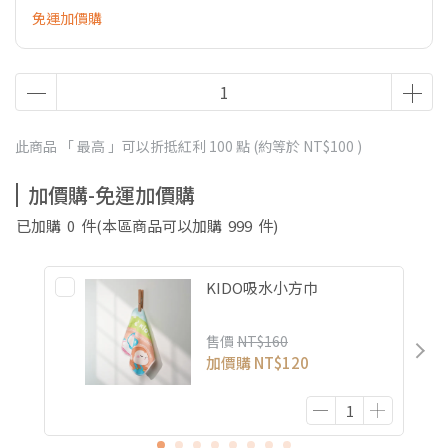
免運加價購
此商品 「 最高 」可以折抵紅利
100
點 (約等於
NT$100
)
加價購-免運加價購
已加購
0
件
(本區商品可以加購
999
件)
KIDO吸水小方巾
售價
NT$160
加價購
NT$120