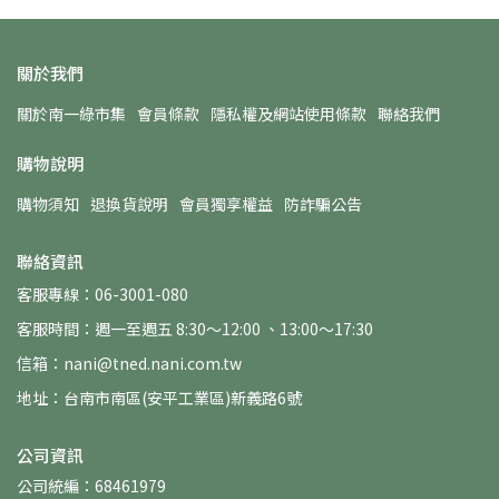
關於我們
關於南一綠市集
會員條款
隱私權及網站使用條款
聯絡我們
購物說明
購物須知
退換貨說明
會員獨享權益
防詐騙公告
聯絡資訊
客服專線：06-3001-080
客服時間：週一至週五 8:30～12:00 、13:00～17:30
信箱：nani@tned.nani.com.tw
地址：台南市南區(安平工業區)新義路6號
公司資訊
公司統編：68461979