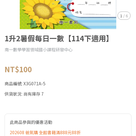
1
/
6
1升2暑假每日一數【114下適用】
南一數學學習領域國小課程研發中心
NT$100
商品編號:
X3G071A-5
供貨狀況:
尚有庫存 7
此商品參與的優惠活動
202608 爸氣購 全館書籍滿888元88折