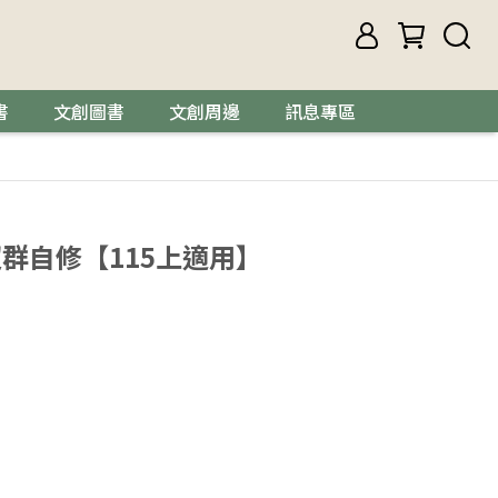
書
文創圖書
文創周邊
訊息專區
群自修【115上適用】