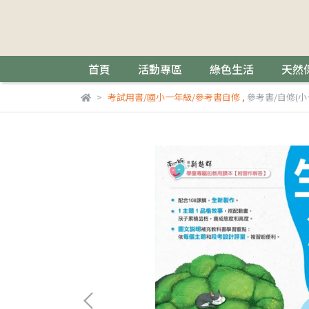
首頁
活動專區
綠色生活
天然
考試用書/國小一年級/參考書自修
,
參考書/自修(小