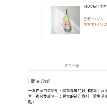
KIDO吸水小
售價
NT$160
加價購
NT$12
商品介紹
商品介紹
一本在家自習使用、學童專屬的教用課本，就
習、複習雙效合一；豐富的補充資料，讓生活
點。