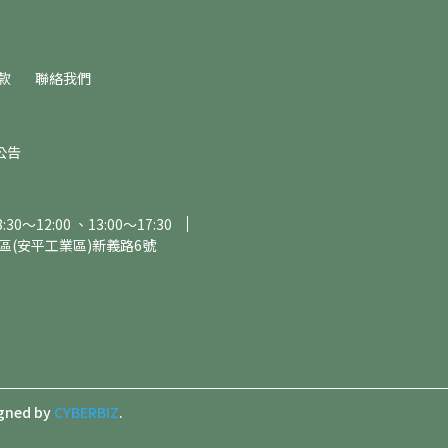
款
聯絡我們
公告
～12:00 、13:00～17:30
區(安平工業區)新義路6號
gned by
CYBERBIZ
.