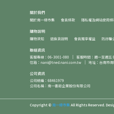
關於我們
關於南一綠市集
會員條款
隱私權及網站使用條
購物說明
購物須知
退換貨說明
會員獨享權益
防詐騙
聯絡資訊
客服專線：06-3001-080
客服時間：週一至週五 8:30
信箱：nani@tned.nani.com.tw
地址：台南市南
公司資訊
公司統編：68461979
公司名稱：南一書局企業股份有限公司
Copyright ©
南一綠市集
All Rights Reserved.
Desi