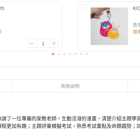
方巾
K
售
0
加
規格說明
像請了一位專屬的家教老師。生動活潑的漫畫，清楚介紹主題學
課程更加有趣；主題評量模擬考試，熟悉考試重點及命題趨勢；