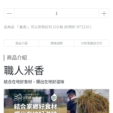
此商品 「 最高 」可以折抵紅利
210
點 (約等於
NT$210
)
商品介紹
規格說明
付款及運送方式
商品介紹
職人米香
結合在地好食材，爆出在地好滋味