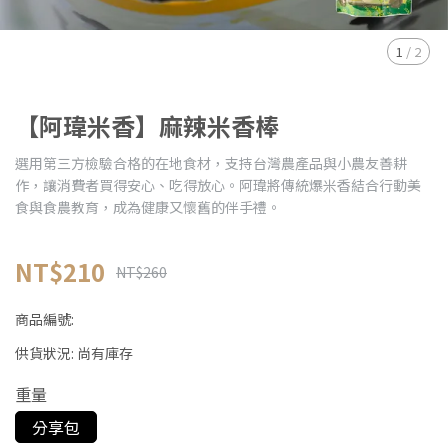
1
/
2
【阿瑋米香】麻辣米香棒
選用第三方檢驗合格的在地食材，支持台灣農產品與小農友善耕
作，讓消費者買得安心、吃得放心。阿瑋將傳統爆米香結合行動美
食與食農教育，成為健康又懷舊的伴手禮。
NT$210
NT$260
商品編號:
供貨狀況:
尚有庫存
重量
分享包