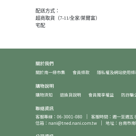
配送方式：
超商取貨（7-11/全家/萊爾富）
宅配
關於我們
關於南一綠市集
會員條款
隱私權及網站使用條
購物說明
購物須知
退換貨說明
會員獨享權益
防詐騙
聯絡資訊
客服專線：06-3001-080
客服時間：週一至週五 8:30
信箱：nani@tned.nani.com.tw
地址：台南市南