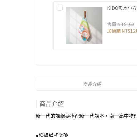
KIDO吸水小
售價
NT$160
加價購
NT$12
商品介紹
商品介紹
新一代的課綱要搭配新一代課本，南一高中物
●授課模式突破