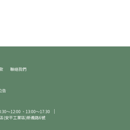
款
聯絡我們
公告
～12:00 、13:00～17:30
區(安平工業區)新義路6號