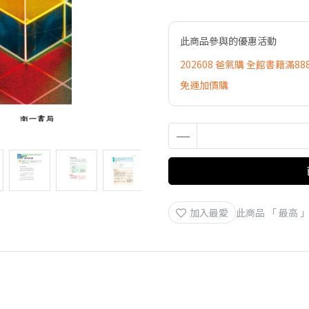
此商品參與的優惠活動
202608 爸氣購 全館書籍滿88
免運加價購
加入最愛
此商品 「 最高