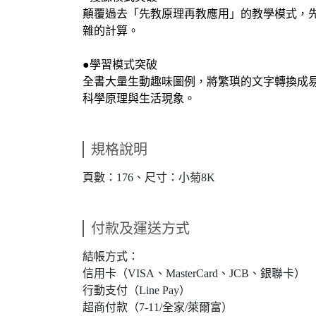
顛覆過去「先教原理再教應用」的教學模式，
雜的計算。
●學習模式突破
全書大量生動趣味圖例，將繁瑣的文字轉換成
科學原理與生活現象。
規格說明
頁數：176、尺寸：小菊8K
付款及運送方式
結帳方式：
信用卡（VISA、MasterCard、JCB、銀聯卡）
行動支付（Line Pay）
超商付款（7-11/全家/萊爾富）