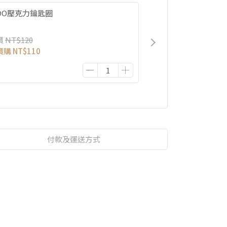
IDO壓克力鑰匙圈
價
NT$120
價購
NT$110
付款及運送方式