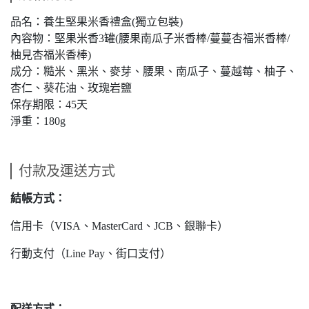
品名：養生堅果米香禮盒(獨立包裝)
內容物：堅果米香3罐(腰果南瓜子米香棒/蔓蔓杏福米香棒/
柚見杏福米香棒)
成分：糙米、黑米、麥芽、腰果、南瓜子、蔓越莓、柚子、
杏仁、葵花油、玫瑰岩鹽
保存期限：45天
淨重：180g
付款及運送方式
結帳方式：
信用卡（VISA、MasterCard、JCB、銀聯卡）
行動支付（Line Pay、街口支付）
配送方式：