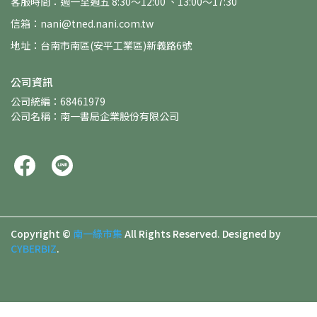
客服時間：週一至週五 8:30～12:00 、13:00～17:30
信箱：nani@tned.nani.com.tw
地址：台南市南區(安平工業區)新義路6號
公司資訊
公司統編：68461979
公司名稱：南一書局企業股份有限公司
Copyright ©
南一綠市集
All Rights Reserved.
Designed by
CYBERBIZ
.