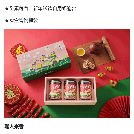
★全素可食，新年送禮自用都適合
★禮盒皆附提袋
職人米香