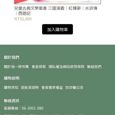
兒童古典文學套書 三國演義｜紅樓夢｜水滸傳
兒童奇
｜西遊記
聊
NT$1,000
NT
加入購物車
關於我們
關於南一綠市集
會員條款
隱私權及網站使用條款
聯絡我們
購物說明
購物須知
退換貨說明
會員獨享權益
防詐騙公告
聯絡資訊
客服專線：06-3001-080