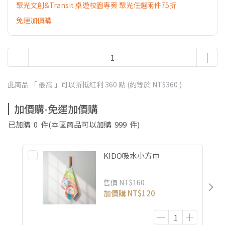
聚光文創&Transit 桌遊校園專案 聚光任選兩件75折
免運加價購
此商品 「 最高 」可以折抵紅利
360
點 (約等於
NT$360
)
加價購-免運加價購
已加購
0
件
(本區商品可以加購
999
件)
KIDO吸水小方巾
售價
NT$160
加價購
NT$120