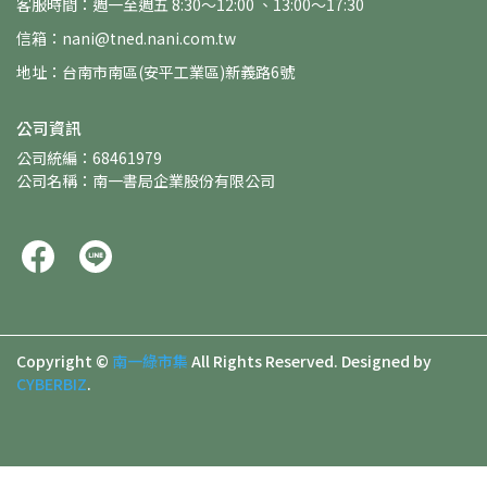
客服時間：週一至週五 8:30～12:00 、13:00～17:30
信箱：nani@tned.nani.com.tw
地址：台南市南區(安平工業區)新義路6號
公司資訊
公司統編：68461979
公司名稱：南一書局企業股份有限公司
Copyright ©
南一綠市集
All Rights Reserved.
Designed by
CYBERBIZ
.