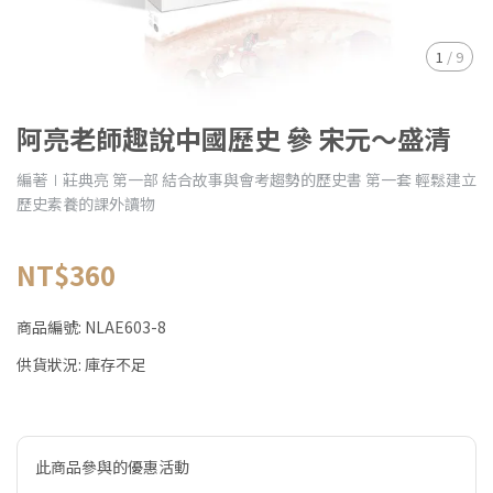
1
/
9
阿亮老師趣說中國歷史 參 宋元～盛清
編著∣莊典亮 第一部 結合故事與會考趨勢的歷史書 第一套 輕鬆建立
歷史素養的課外讀物
NT$360
商品編號:
NLAE603-8
供貨狀況:
庫存不足
此商品參與的優惠活動