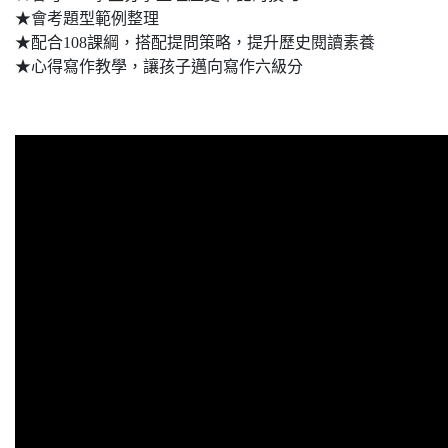
★會考題型範例整理
★配合108課綱，搭配提問策略，提升歷史閱讀素養
★心得寫作教學，讓孩子邁向寫作六級分