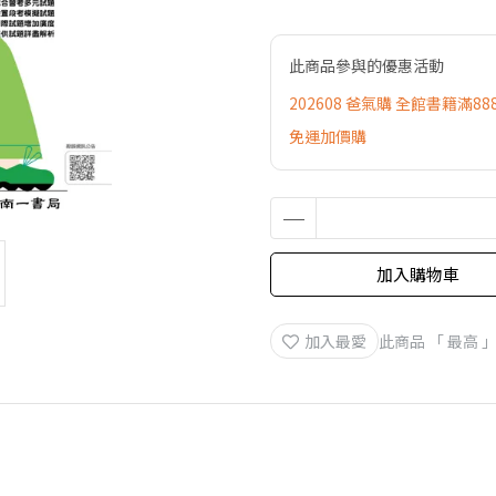
此商品參與的優惠活動
202608 爸氣購 全館書籍滿88
免運加價購
加入購物車
加入最愛
此商品 「 最高