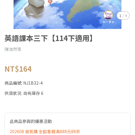
1
/
4
英語課本三下【114下適用】
陳浩然等
NT$164
商品編號:
NJ1B32-4
供貨狀況:
尚有庫存 6
此商品參與的優惠活動
202608 爸氣購 全館書籍滿888元88折