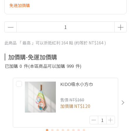
免運加價購
此商品 「 最高 」可以折抵紅利
164
點 (約等於
NT$164
)
加價購-免運加價購
已加購
0
件
(本區商品可以加購
999
件)
KIDO吸水小方巾
售價
NT$160
加價購
NT$120