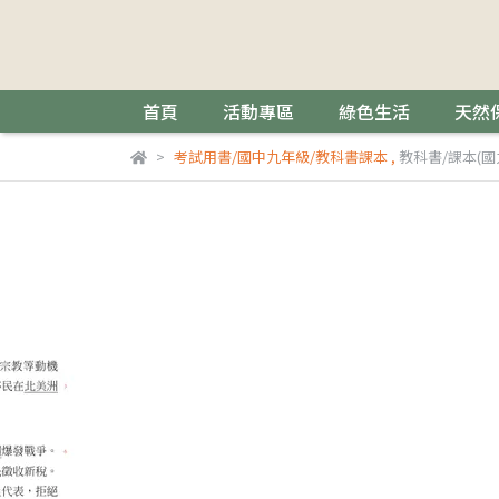
首頁
活動專區
綠色生活
天然
考試用書/國中九年級/教科書課本
,
教科書/課本(國