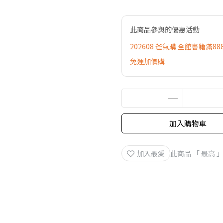
此商品參與的優惠活動
202608 爸氣購 全館書籍滿88
免運加價購
加入購物車
加入最愛
此商品 「 最高