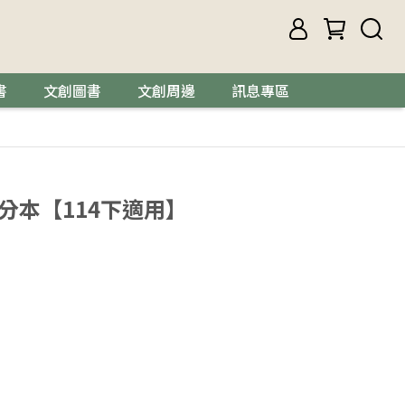
書
文創圖書
文創周邊
訊息專區
分本【114下適用】