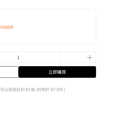
8元88折
立即購買
 」可以折抵紅利
84
點 (約等於
NT$84
)