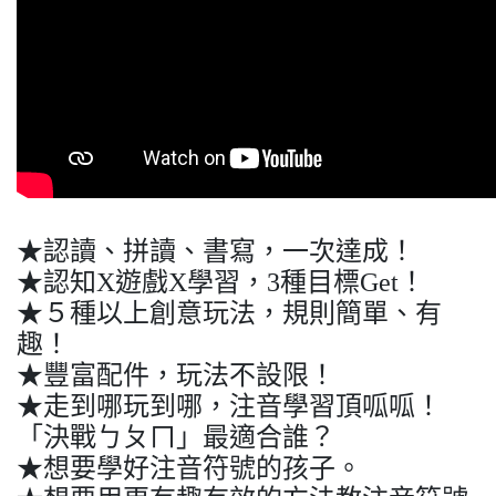
★認讀、拼讀、書寫，一次達成！
★認知X遊戲X學習，3種目標Get！
★５種以上創意玩法，規則簡單、有
趣！
★豐富配件，玩法不設限！
★走到哪玩到哪，注音學習頂呱呱！
「決戰ㄅㄆㄇ」最適合誰？
★想要學好注音符號的孩子。