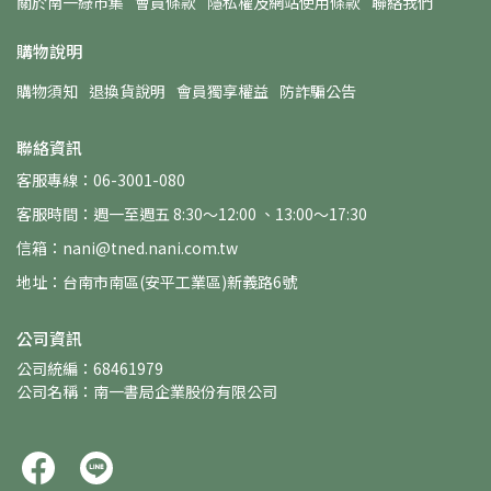
關於南一綠市集
會員條款
隱私權及網站使用條款
聯絡我們
購物說明
購物須知
退換貨說明
會員獨享權益
防詐騙公告
聯絡資訊
客服專線：06-3001-080
客服時間：週一至週五 8:30～12:00 、13:00～17:30
信箱：nani@tned.nani.com.tw
地址：台南市南區(安平工業區)新義路6號
公司資訊
公司統編：68461979
公司名稱：南一書局企業股份有限公司