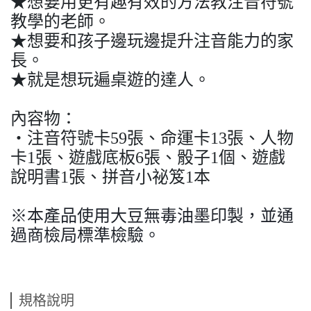
★想要用更有趣有效的方法教注音符號
教學的老師。
★想要和孩子邊玩邊提升注音能力的家
長。
★就是想玩遍桌遊的達人。
內容物：
‧注音符號卡59張、命運卡13張、人物
卡1張、遊戲底板6張、骰子1個、遊戲
說明書1張、拼音小祕笈1本
※本產品使用大豆無毒油墨印製，並通
過商檢局標準檢驗。
規格說明