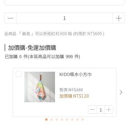
此商品 「 最高 」可以折抵紅利
600
點 (約等於
NT$600
)
加價購-免運加價購
已加購
0
件
(本區商品可以加購
999
件)
KIDO吸水小方巾
售價
NT$160
加價購
NT$120