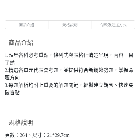
商品介紹
規格說明
付款及運送方式
商品介紹
1.匯集各科必考重點，條列式與表格化清楚呈現，內容一目
了然
2.精選各單元代表會考題，並提供符合新綱趨勢題，掌握命
題方向
3.每題解析均附上重要的解題關鍵，輕鬆建立觀念、快速突
破盲點
規格說明
頁數：264、尺寸：21*29.7cm