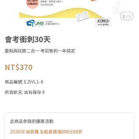
1
/
1
會考衝刺30天
重點與試題二合一 考前衝刺一本搞定
NT$370
商品編號:
EJ5VL1-4
供貨狀況:
尚有庫存 9
此商品參與的優惠活動
202608 爸氣購 全館書籍滿888元88折