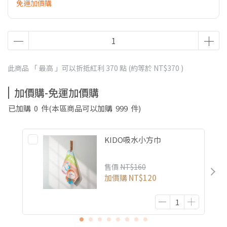
免運加價購
此商品 「 最高 」可以折抵紅利
370
點 (約等於
NT$370
)
加價購-免運加價購
已加購
0
件
(本區商品可以加購
999
件)
KIDO吸水小方巾
售價
NT$160
加價購
NT$120