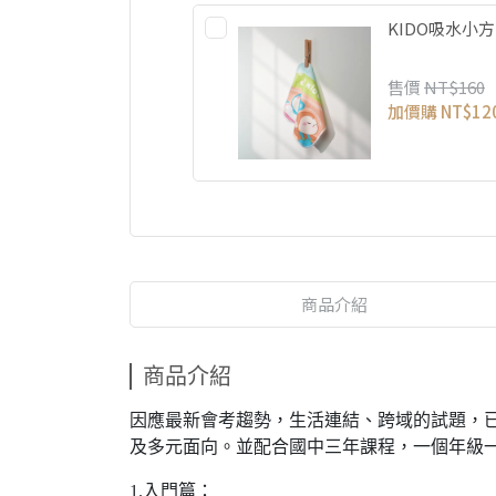
KIDO吸水小
售價
NT$160
加價購
NT$12
商品介紹
商品介紹
因應最新會考趨勢，生活連結、跨域的試題，
及多元面向。
並配合國中三年課程，一個年級
1.
入門篇：