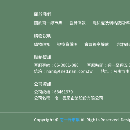
關於我們
關於南一綠市集
會員條款
隱私權及網站使用條
購物說明
購物須知
退換貨說明
會員獨享權益
防詐騙
聯絡資訊
客服專線：06-3001-080
客服時間：週一至週五 8:30
信箱：nani@tned.nani.com.tw
地址：台南市南
公司資訊
公司統編：68461979
公司名稱：南一書局企業股份有限公司
Copyright ©
南一綠市集
All Rights Reserved.
Desi