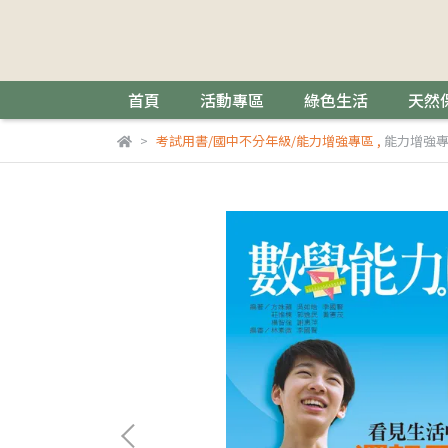
首頁
活動專區
綠色生活
天然
考試用書/國中不分年級/能力增強專區
,
能力增強專