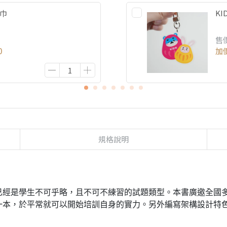
方巾
K
售
0
加
規格說明
已經是學生不可乎略，且不可不練習的試題類型。本書廣邀全國
一本，於平常就可以開始培訓自身的實力。
另外編寫架構設計特