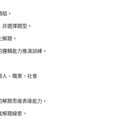
題組。
、非選擇題型。
生解題。
的邏輯能力推演訓練。
個人、職業、社會
的解題思維表達能力。
找解題線索。