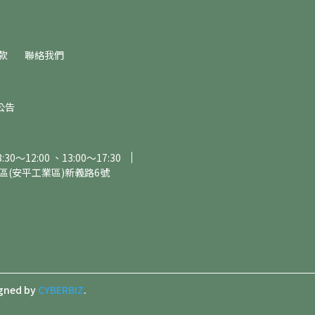
款
聯絡我們
公告
～12:00 、13:00～17:30
區(安平工業區)新義路6號
gned by
CYBERBIZ
.