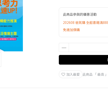
此商品參與的優惠活動
202608 爸氣購 全館書籍滿88
免運加價購
加入最愛
此商品 「 最高