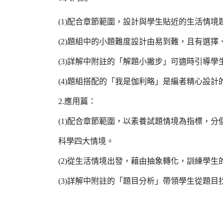
(1)
配合章節範圍，設計與學生貼近的生活情境
(2)
題組中的小題難度設計由易到難，且有選擇
(3)
詳解中附註的「解題小撇步」可適時引導學
(4)
題組搭配的「我是伽利略」是編者精心設計
2.
應用篇：
(1)
配合章節範圍，以素養試題情境為指標，分
科學四大情境。
(2)
從生活情境出發，藉由抽象轉化，訓練學生
(3)
詳解中附註的「題目分析」帶領學生從題目