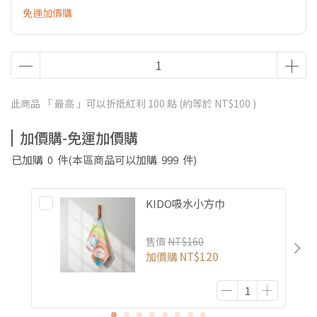
免運加價購
此商品 「 最高 」可以折抵紅利
100
點 (約等於
NT$100
)
加價購-免運加價購
已加購
0
件
(本區商品可以加購
999
件)
KIDO吸水小方巾
售價
NT$160
加價購
NT$120