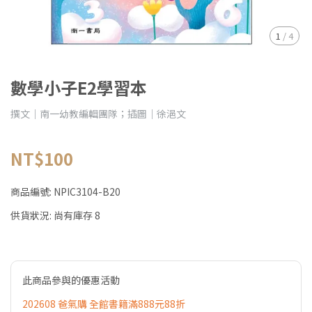
1
/
4
數學小子E2學習本
撰文｜南一幼教編輯團隊；插圖｜徐浥文
NT$100
商品編號:
NPIC3104-B20
供貨狀況:
尚有庫存 8
此商品參與的優惠活動
202608 爸氣購 全館書籍滿888元88折