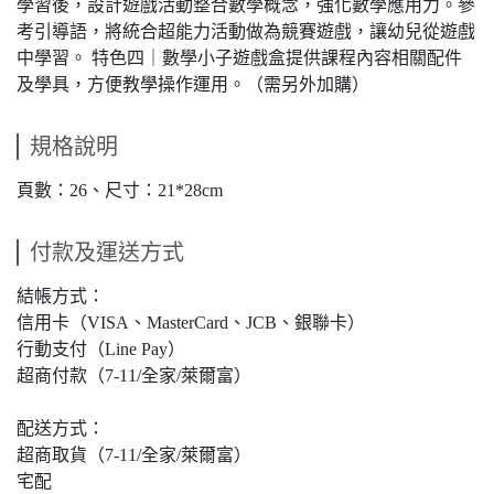
學習後，設計遊戲活動整合數學概念，強化數學應用力。參
考引導語，將統合超能力活動做為競賽遊戲，讓幼兒從遊戲
中學習。 特色四｜數學小子遊戲盒提供課程內容相關配件
及學具，方便教學操作運用。（需另外加購）
規格說明
頁數：26、尺寸：21*28cm
付款及運送方式
結帳方式：
信用卡（VISA、MasterCard、JCB、銀聯卡）
行動支付（Line Pay）
超商付款（7-11/全家/萊爾富）
配送方式：
超商取貨（7-11/全家/萊爾富）
宅配