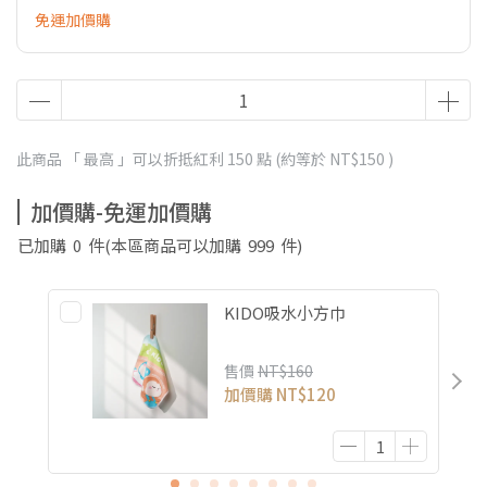
免運加價購
此商品 「 最高 」可以折抵紅利
150
點 (約等於
NT$150
)
加價購-免運加價購
已加購
0
件
(本區商品可以加購
999
件)
KIDO吸水小方巾
售價
NT$160
加價購
NT$120