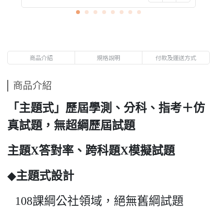
商品介紹
規格說明
付款及運送方式
商品介紹
「主題式」歷屆學測、分科、指考＋仿
真試題，無超綱歷屆試題
主題
X
答對率、跨科題
X
模擬試題
◆
主題式設計
課綱公社領域，絕無舊綱試題
108