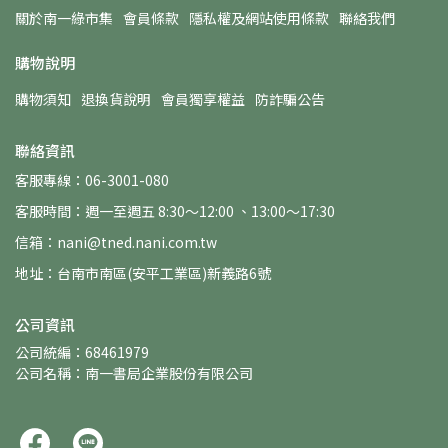
關於南一綠市集
會員條款
隱私權及網站使用條款
聯絡我們
購物說明
購物須知
退換貨說明
會員獨享權益
防詐騙公告
聯絡資訊
客服專線：06-3001-080
客服時間：週一至週五 8:30～12:00 、13:00～17:30
信箱：nani@tned.nani.com.tw
地址：台南市南區(安平工業區)新義路6號
公司資訊
公司統編：68461979
公司名稱：南一書局企業股份有限公司