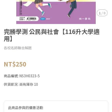
1
/
8
完勝學測 公民與社會【116升大學適
用】
各校名師聯合解題
NT$250
商品編號:
NS3H0323-5
供貨狀況:
尚有庫存 10
此商品參與的優惠活動