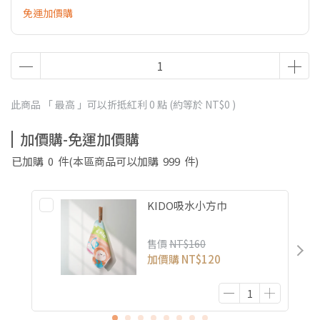
免運加價購
此商品 「 最高 」可以折抵紅利
0
點 (約等於
NT$0
)
加價購-免運加價購
已加購
0
件
(本區商品可以加購
999
件)
KIDO吸水小方巾
售價
NT$160
加價購
NT$120