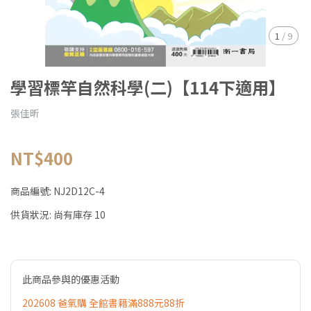
1
/
9
學習標竿自然科學(二)【114下適用】
張佳昕
NT$400
商品編號:
NJ2D12C-4
供貨狀況:
尚有庫存 10
此商品參與的優惠活動
202608 爸氣購 全館書籍滿888元88折