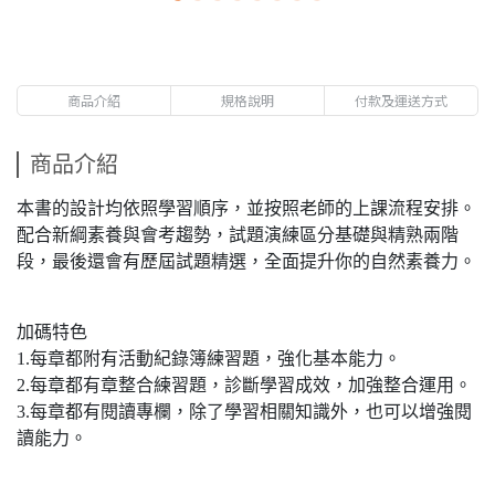
商品介紹
規格說明
付款及運送方式
商品介紹
本書的設計均依照學習順序，並按照老師的上課流程安排。
配合新綱素養與會考趨勢，試題演練區分基礎與精熟兩階
段，最後還會有歷屆試題精選，全面提升你的自然素養力。
加碼特色
1.每章都附有活動紀錄簿練習題，強化基本能力。
2.每章都有章整合練習題，診斷學習成效，加強整合運用。
3.每章都有閱讀專欄，除了學習相關知識外，也可以增強閱
讀能力。