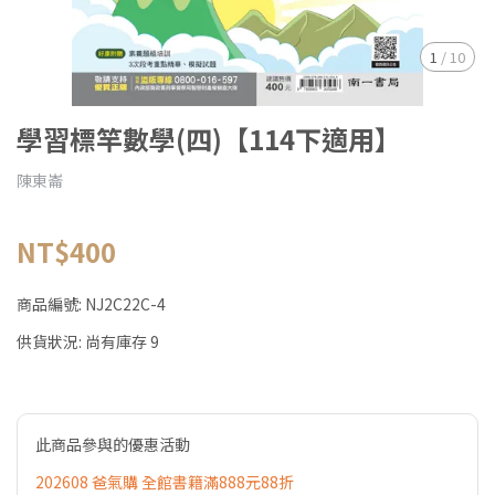
1
/
10
學習標竿數學(四)【114下適用】
陳東崙
NT$400
商品編號:
NJ2C22C-4
供貨狀況:
尚有庫存 9
此商品參與的優惠活動
202608 爸氣購 全館書籍滿888元88折