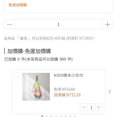
免運加價購
此商品 「 最高 」可以折抵紅利
400
點 (約等於
NT$400
)
加價購-免運加價購
已加購
0
件
(本區商品可以加購
999
件)
KIDO吸水小方巾
售價
NT$160
加價購
NT$120