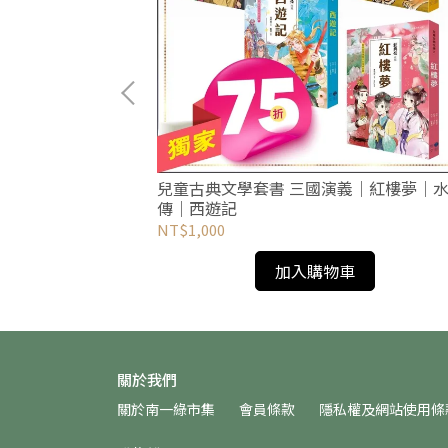
兒童古典文學套書 三國演義｜紅樓夢｜水滸
傳｜西遊記
NT$1,000
加入購物車
關於我們
關於南一綠市集
會員條款
隱私權及網站使用條