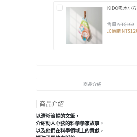
KIDO吸水小
售價
NT$160
加價購
NT$12
商品介紹
商品介紹
以清晰流暢的文筆，
介紹動人心弦的科學學家故事，
以及他們在科學領域上的貢獻，