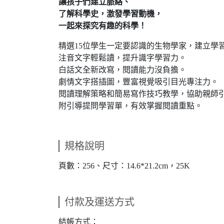
讓孩子們建立脈絡、
了解科學史，激發學習動機，
一起來探究有趣的科學！
精選15位學生一定要認識的生物學家，建立學
注音文字輕鬆讀，提升識字學習力。
白話文全新改寫，閱讀能力沒負擔。
劇情文字搭插圖，豐富視覺吸引目光專注力。
閱讀理解策略和簡易寫作技巧教學，協助親師
附引導提問學習單，有效掌握閱讀重點。
規格說明
頁數：256、尺寸：14.6*21.2cm，25K
付款及運送方式
結帳方式：