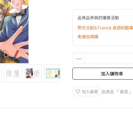
此商品參與的優惠活動
聚光文創&Transit 桌遊校園
免運加價購
加入購物車
加入最愛
此商品 「 最高