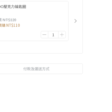
IDO壓克力鑰匙圈
價
NT$120
價購
NT$110
付款及運送方式