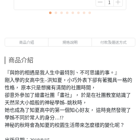
商品介紹
規格說明
付款及運送方式
商品介紹
『與妳的相遇是我人生中最特別、不可思議的事。』
剛入學的女高中生–洪知夏，小巧外表下卻有著獨具一格的
性格， 原本只是想擁有清閒的社團時間，
卻意外參加了繪畫社團「畫社」， 於是在社團教室結識了
天然呆大小姐般的神秘學姊–姚秋時，
她也成為了知夏高中的第一個知心好友， 這時竟然發現了
學姊不同於常人的身分…!?
神秘的秋時會為知夏的校園生活帶來怎麼樣的變化呢？