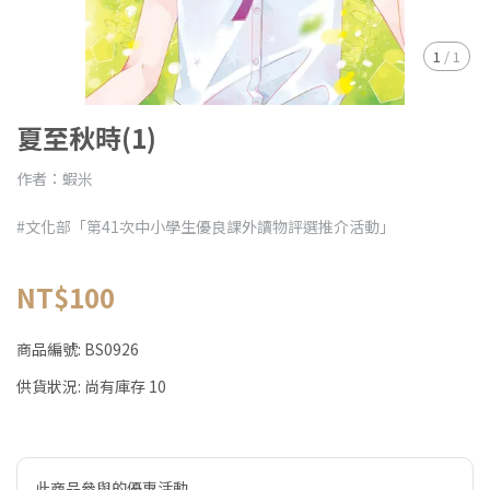
1
/
1
夏至秋時(1)
作者：蝦米
#文化部「第41次中小學生優良課外讀物評選推介活動」
NT$100
商品編號:
BS0926
供貨狀況:
尚有庫存 10
此商品參與的優惠活動