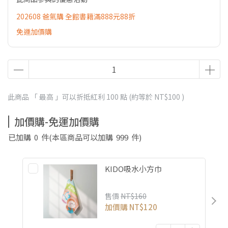
202608 爸氣購 全館書籍滿888元88折
免運加價購
此商品 「 最高 」可以折抵紅利
100
點 (約等於
NT$100
)
加價購-免運加價購
已加購
0
件
(本區商品可以加購
999
件)
KIDO吸水小方巾
售價
NT$160
加價購
NT$120