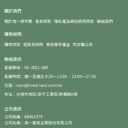
關於我們
關於南一綠市集
會員條款
隱私權及網站使用條款
聯絡我們
購物說明
購物須知
退換貨說明
會員獨享權益
防詐騙公告
聯絡資訊
客服專線：06-3001-080
客服時間：週一至週五 8:30～12:00 、13:00～17:30
信箱：nani@tned.nani.com.tw
地址：台南市南區(安平工業區)新義路6號
公司資訊
公司統編：68461979
公司名稱：南一書局企業股份有限公司