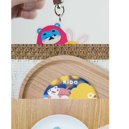
KIDO吸水小方巾
售價
NT$160
加價購
NT$120
65937951,BBKD-
DA014,160.0,7,200.0,deny,160.0,,KIDO吸水小
方巾 - ,cyberbiz,
KIDO壓克力鑰匙圈
售價
NT$120
加價購
NT$110
65938050,BBKD-
A014,120.0,9,150.0,deny,120.0,,KIDO壓克力鑰