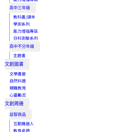
高中三年級
教科書/課本
學測系列
能力增強專區
分科測驗系列
高中不分年級
主題書
文創圖書
文學書屋
自然科普
親職教育
心靈勵志
文創周邊
益智商品
互動機器人
教育桌遊