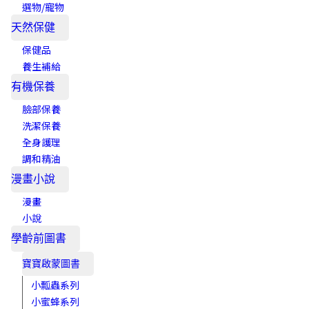
選物/寵物
天然保健
保健品
養生補給
有機保養
臉部保養
洗潔保養
全身護理
調和精油
漫畫小說
漫畫
小說
學齡前圖書
寶寶啟蒙圖書
小瓢蟲系列
小蜜蜂系列