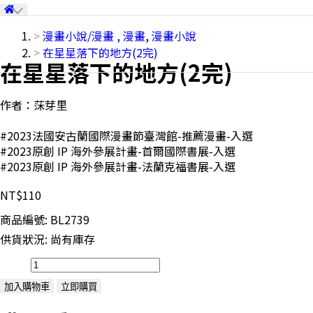
漫畫小說/漫畫
,
漫畫
,
漫畫小說
在星星落下的地方(2完)
在星星落下的地方(2完)
作者：莯芽里
#2023法國安古蘭國際漫畫節臺灣館-推薦漫畫-入選
#2023原創 IP 海外參展計畫-首爾國際書展-入選
#2023原創 IP 海外參展計畫-法蘭克福書展-入選
NT$110
商品編號:
BL2739
供貨狀況:
尚有庫存
加入購物車
立即購買