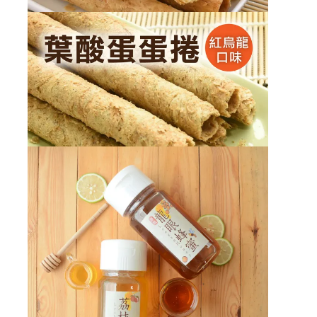
53230487,,450.0,,510.0,deny,450.0,3盒組,【台
灣好農】好農葉酸蛋(10顆/盒)-3盒入 - 3盒組,,
【台灣好農】好農葉酸蛋鮮蛋捲(22g*12支/盒)
(原味)
售價
NT$660
加價購
NT$660
53230489,,660.0,,900.0,deny,660.0,3盒組,【台
灣好農】好農葉酸蛋鮮蛋捲(22g*12支/盒)(原味)
- 3盒
組,,|57211027,,1290.0,,1800.0,deny,1290.0,6
【台灣好農】好農葉酸蛋鮮蛋捲(22g*12支/盒)
盒組,【台灣好農】好農葉酸蛋鮮蛋捲(22g*12支/
(紅烏龍)
盒)(原味) - 6盒組,,
售價
NT$690
加價購
NT$660