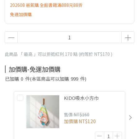
202608 爸氣購 全館書籍滿888元88折
免運加價購
此商品 「 最高 」可以折抵紅利
170
點 (約等於
NT$170
)
加價購-免運加價購
已加購
0
件
(本區商品可以加購
999
件)
KIDO吸水小方巾
售價
NT$160
加價購
NT$120