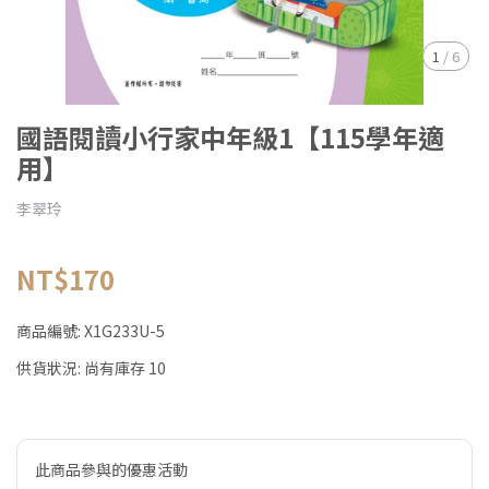
1
/
6
國語閱讀小行家中年級1【115學年適
用】
李翠玲
NT$170
商品編號:
X1G233U-5
供貨狀況:
尚有庫存 10
此商品參與的優惠活動