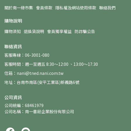
關於南一綠市集
會員條款
隱私權及網站使用條款
聯絡我們
購物說明
購物須知
退換貨說明
會員獨享權益
防詐騙公告
聯絡資訊
客服專線：06-3001-080
客服時間：週一至週五 8:30～12:00 、13:00～17:30
信箱：nani@tned.nani.com.tw
地址：台南市南區(安平工業區)新義路6號
公司資訊
公司統編：68461979
公司名稱：南一書局企業股份有限公司