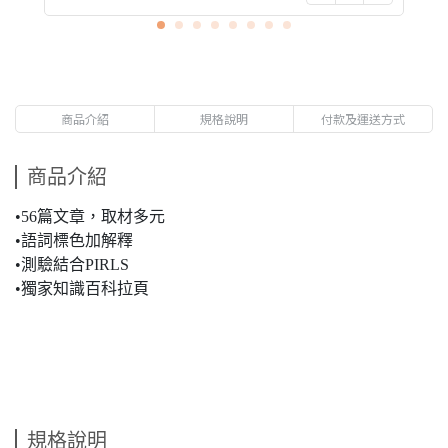
商品介紹
規格說明
付款及運送方式
商品介紹
•56篇文章，取材多元
•語詞標色加解釋
•測驗結合
PIRLS
•
獨家
知識百科拉頁
規格說明