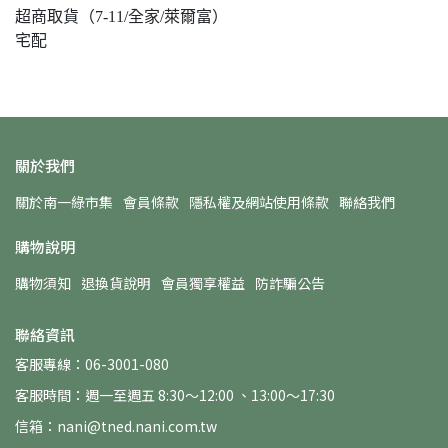
超商取貨（7-11/全家/萊爾富）
宅配
關於我們
關於南一綠市集
會員條款
隱私權及網站使用條款
聯絡我們
購物說明
購物須知
退換貨說明
會員獨享權益
防詐騙公告
聯絡資訊
客服專線：06-3001-080
客服時間：週一至週五 8:30～12:00 、13:00～17:30
信箱：nani@tned.nani.com.tw