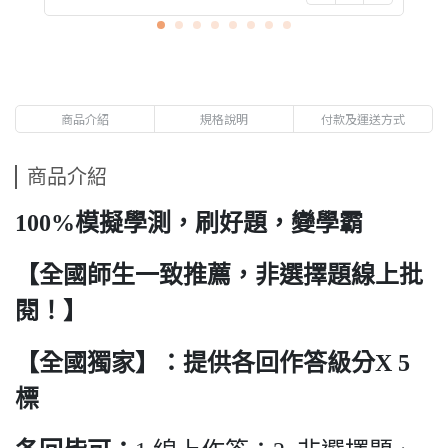
商品介紹
規格說明
付款及運送方式
商品介紹
100%
模擬學測，刷好題，變學霸
【全國師生一致推薦，非選擇題線上批
閱！】
【全國獨家】
：
提供各回作答級分
X 5
標