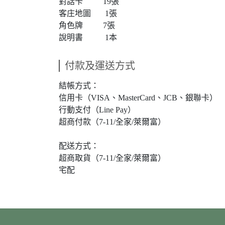
對話卡 19張
客庄地圖 1張
角色牌 7張
說明書 1本
付款及運送方式
結帳方式：
信用卡（VISA、MasterCard、JCB、銀聯卡）
行動支付（Line Pay）
超商付款（7-11/全家/萊爾富）
配送方式：
超商取貨（7-11/全家/萊爾富）
宅配