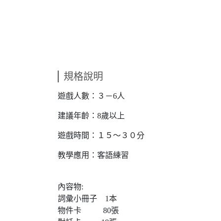
規格說明
遊戲人數：３－6人
建議年齡：8歲以上
遊戲時間：１５～３０分
教學應用：客語練習
內容物:
詞彙小冊子 1本
物件卡 80張