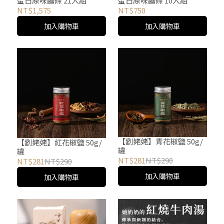
蛋白原味麵條 21入組
蛋白原味麵條 10入組
NT$1,575
NT$750
加入購物車
加入購物車
【劉姥姥】青花椒鹽 50g/
【劉姥姥】紅花椒鹽 50g/
罐
罐
NT$281
NT$290
NT$281
NT$290
加入購物車
加入購物車