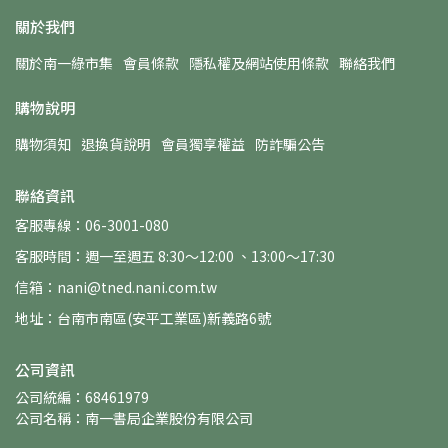
關於我們
關於南一綠市集
會員條款
隱私權及網站使用條款
聯絡我們
購物說明
購物須知
退換貨說明
會員獨享權益
防詐騙公告
聯絡資訊
客服專線：06-3001-080
客服時間：週一至週五 8:30～12:00 、13:00～17:30
信箱：nani@tned.nani.com.tw
地址：台南市南區(安平工業區)新義路6號
公司資訊
公司統編：68461979
公司名稱：南一書局企業股份有限公司