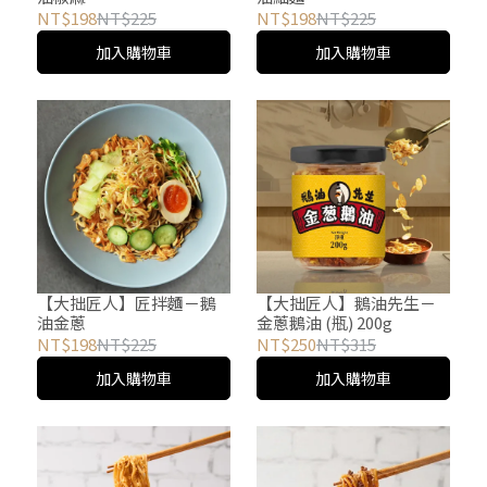
NT$198
NT$225
NT$198
NT$225
加入購物車
加入購物車
【大拙匠人】匠拌麵－鵝
【大拙匠人】鵝油先生－
油金蔥
金蔥鵝油 (瓶) 200g
NT$198
NT$225
NT$250
NT$315
加入購物車
加入購物車