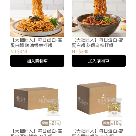
【大拙匠人】每日蛋白-高
【大拙匠人】每日蛋白-高
蛋白麵 鵝油香蒜拌麵
蛋白麵 秘傳麻辣拌麵
NT$340
NT$340
加入購物車
加入購物車
【大拙匠人】每日蛋白-高
【大拙匠人】每日蛋白-高