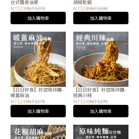
台式醬香油蔥
胡椒乾蝦
NT$239
NT$279
NT$249
NT$299
加入購物車
加入購物車
【日日好食】好控捲拌麵-
【日日好食】好控捲拌麵-
暖薑麻油
經典川辣
NT$239
NT$279
NT$239
NT$279
加入購物車
加入購物車