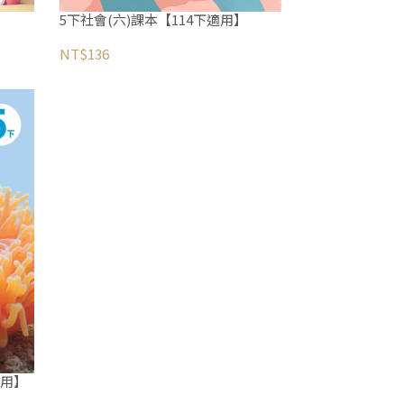
5下社會(六)課本【114下適用】
NT$136
適用】