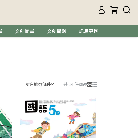
書
文創圖書
文創周邊
訊息專區
所有篩選條件
共 14 件商品