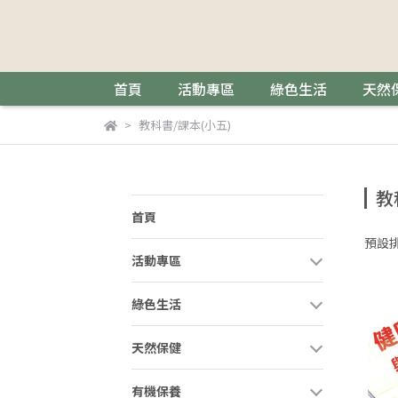
首頁
活動專區
綠色生活
天然
教科書/課本(小五)
教
首頁
預設
活動專區
綠色生活
天然保健
有機保養