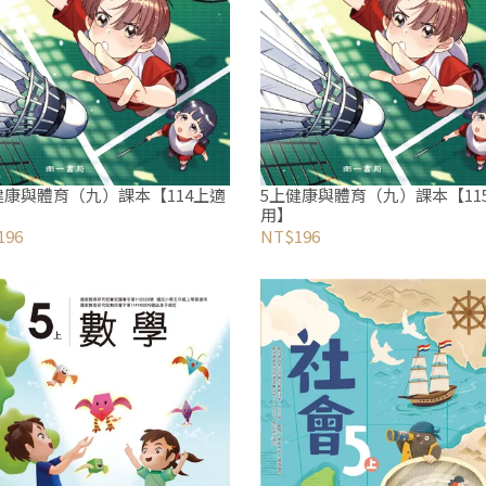
健康與體育（九）課本【114上適
5上健康與體育（九）課本【11
用】
196
NT$196