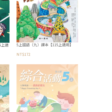
5上國語（九）課本【115上適用】
5上適
NT$172