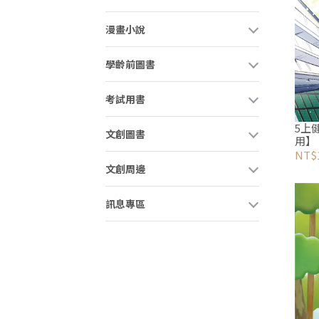
漫畫小說
學齡前圖書
考試用書
5上
文創圖書
用】
NT$
文創周邊
訊息專區