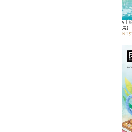
5上
用】
NT$