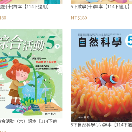
國語(十)課本【114下適用】
5下數學(十)課本【114下適用】
180
NT$180
綜合活動（六）課本【114下適
5下自然科學(六)課本【114下