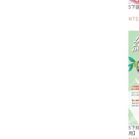
5下
NT$
5下
用】