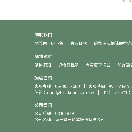
NT$
關於我們
關於南一綠市集
會員條款
隱私權及網站使用條
購物說明
購物須知
退換貨說明
會員獨享權益
防詐騙
聯絡資訊
客服專線：06-3001-080
客服時間：週一至週五 8:30
信箱：nani@tned.nani.com.tw
地址：台南市南
公司資訊
公司統編：68461979
公司名稱：南一書局企業股份有限公司