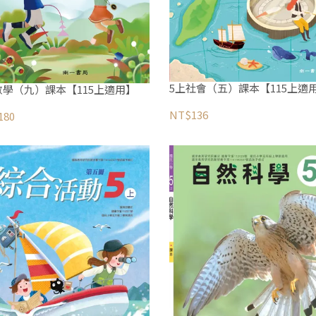
5上社會（五）課本【115上適
數學（九）課本【115上適用】
NT$136
180