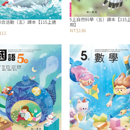
5上自然科學（五）課本【115
綜合活動（五）課本【115上適
用】
NT$136
112