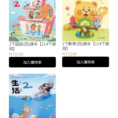
2下數學(四)課本【114下適
2下國語(四)課本【114下適
用】
用】
NT$188
NT$192
加入購物車
加入購物車