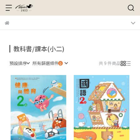
教科書/課本(小二)
預設排序
所有篩選條件
共 9 件商品