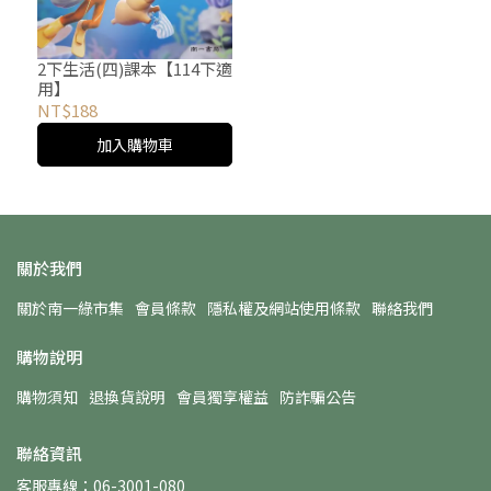
2下生活(四)課本【114下適
用】
NT$188
加入購物車
關於我們
關於南一綠市集
會員條款
隱私權及網站使用條款
聯絡我們
購物說明
購物須知
退換貨說明
會員獨享權益
防詐騙公告
聯絡資訊
客服專線：06-3001-080