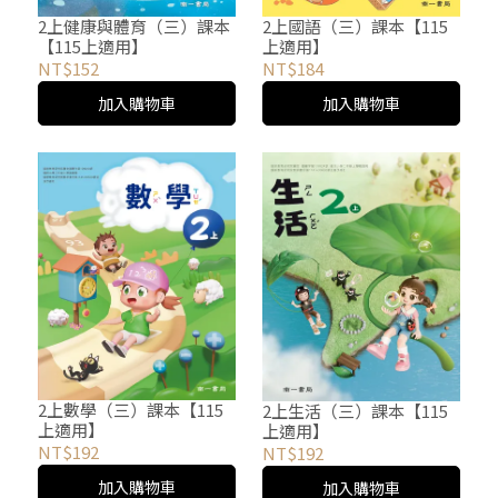
2上健康與體育（三）課本
2上國語（三）課本【115
【115上適用】
上適用】
NT$152
NT$184
加入購物車
加入購物車
2上數學（三）課本【115
2上生活（三）課本【115
上適用】
上適用】
NT$192
NT$192
加入購物車
加入購物車