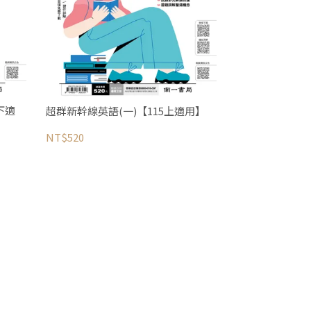
下適
超群新幹線英語(一)【115上適用】
NT$520