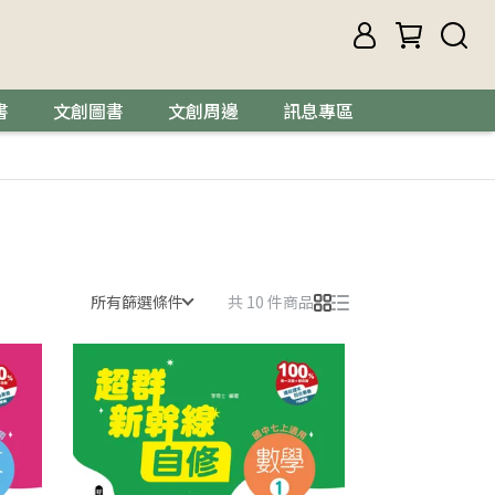
書
文創圖書
文創周邊
訊息專區
所有篩選條件
共 10 件商品