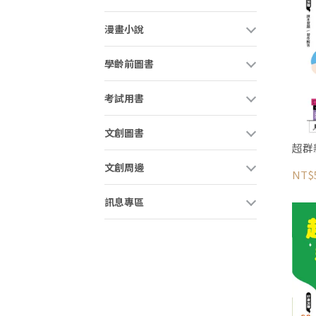
漫畫小說
學齡前圖書
考試用書
文創圖書
超群
文創周邊
NT$
訊息專區