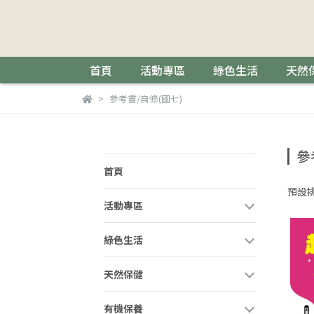
首頁
活動專區
綠色生活
天然
參考書/自修(國七)
參
首頁
預設
活動專區
綠色生活
天然保健
有機保養