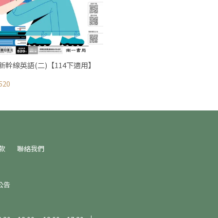
新幹線英語(二)【114下適用】
520
款
聯絡我們
公告