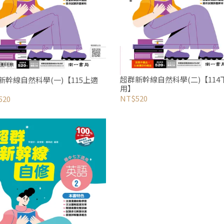
超群新幹線自然科學(二)【114
新幹線自然科學(一)【115上適
用】
NT$520
520