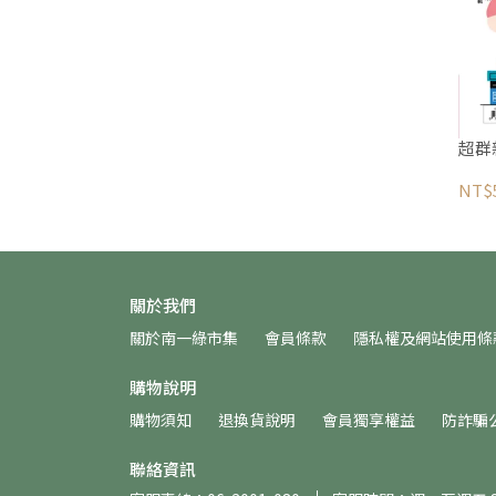
超群
NT$
關於我們
關於南一綠市集
會員條款
隱私權及網站使用條
購物說明
購物須知
退換貨說明
會員獨享權益
防詐騙
聯絡資訊