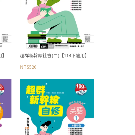
用】
超群新幹線社會(二)【114下適用】
NT$520