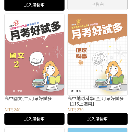
已售完
加入購物車
高中國文(二)月考好試多
高中地球科學(全)月考好試多
【115上適用】
NT$240
NT$230
加入購物車
加入購物車