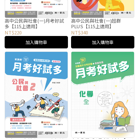
高中公民與社會(一)月考好試
高中公民與社會(一)超群
多【115上適用】
PLUS【115上適用】
NT$220
NT$340
加入購物車
加入購物車