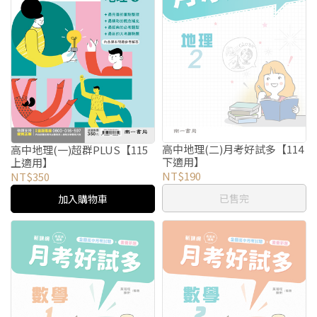
高中地理(二)月考好試多【114
高中地理(一)超群PLUS【115
下適用】
上適用】
NT$190
NT$350
已售完
加入購物車