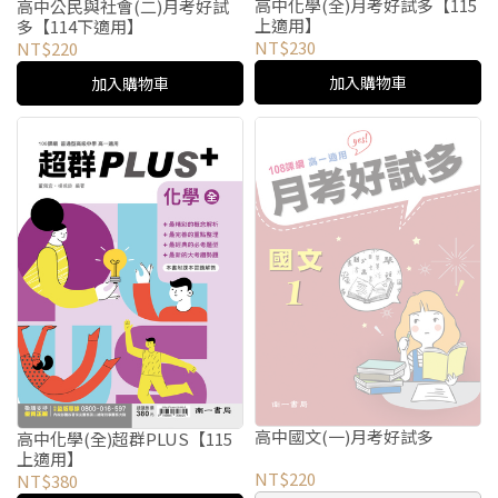
高中化學(全)月考好試多【115
高中公民與社會(二)月考好試
上適用】
多【114下適用】
NT$230
NT$220
加入購物車
加入購物車
高中國文(一)月考好試多
高中化學(全)超群PLUS【115
上適用】
NT$220
NT$380