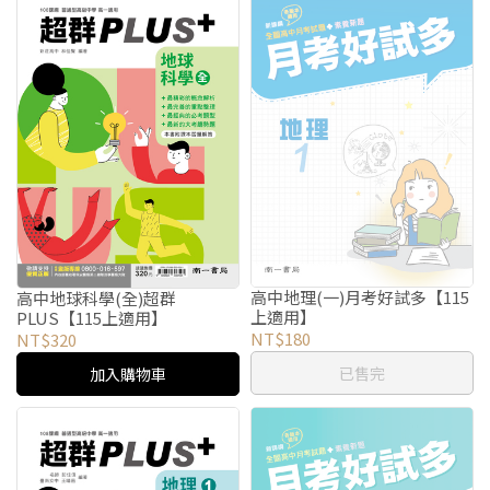
高中地理(一)月考好試多【115
高中地球科學(全)超群
上適用】
PLUS【115上適用】
NT$180
NT$320
已售完
加入購物車