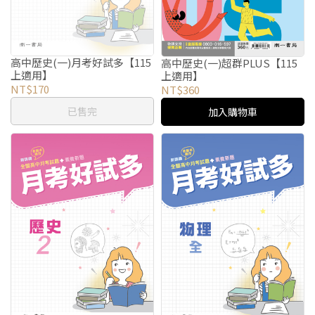
高中歷史(一)月考好試多【115
高中歷史(一)超群PLUS【115
上適用】
上適用】
NT$170
NT$360
已售完
加入購物車