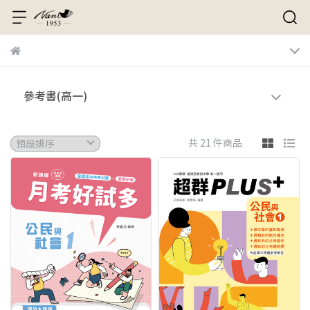
參考書(高一)
共 21 件商品