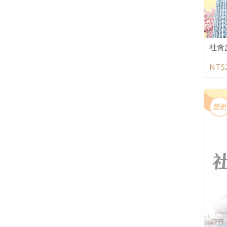
社會
NT$