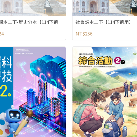
課本二下-歷史分本【114下適
社會課本二下【114下適用】
84
NT$256