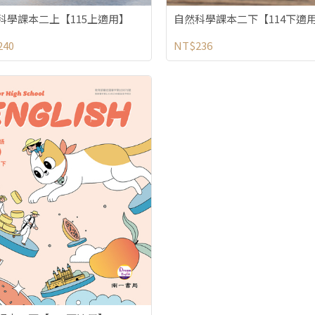
科學課本二上【115上適用】
自然科學課本二下【114下適
240
NT$236