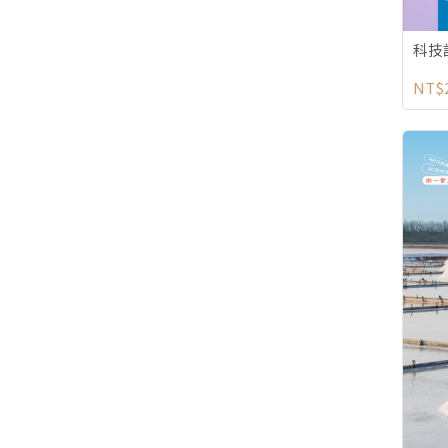
科技
NT$