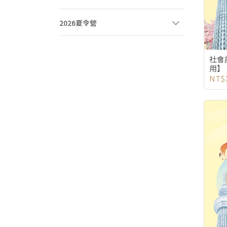
2026夏令營
社會
用】
NT$