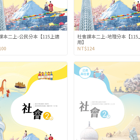
課本二上-公民分本【115上適
社會課本二上-地理分本【115
用】
100
NT$124