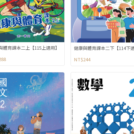
與體育課本二上【115上適用】
健康與體育課本二下【114下
288
NT$244