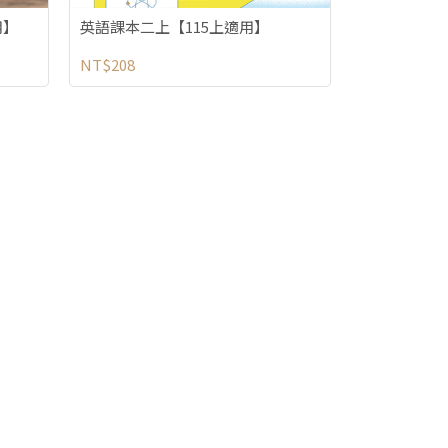
用】
英語課本二上【115上適用】
NT$208