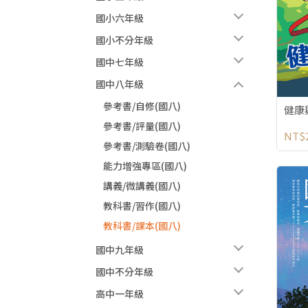
國小六年級
國小不分年級
國中七年級
國中八年級
參考書/自修(國八)
健康
參考書/評量(國八)
NT$
參考書/測驗卷(國八)
能力增強專區(國八)
講義/微講義(國八)
教科書/習作(國八)
教科書/課本(國八)
國中九年級
國中不分年級
高中一年級