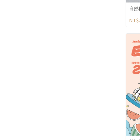
自然
NT$