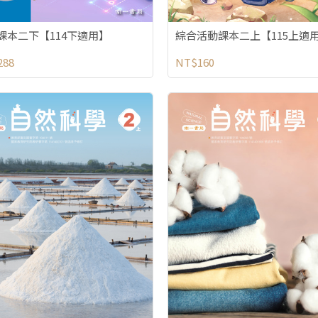
課本二下【114下適用】
綜合活動課本二上【115上適
288
NT$160