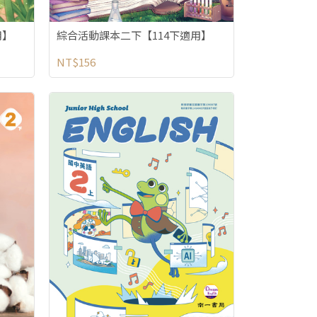
用】
綜合活動課本二下【114下適用】
NT$156