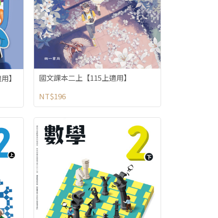
國文課本二上【115上適用】
適用】
NT$196