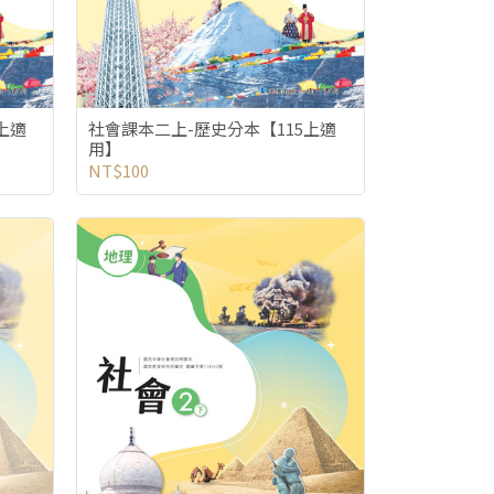
上適
社會課本二上-歷史分本【115上適
用】
NT$100