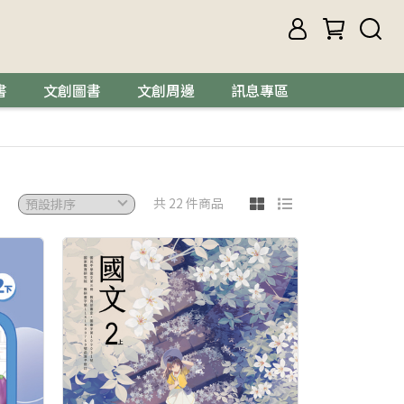
書
文創圖書
文創周邊
訊息專區
共 22 件商品