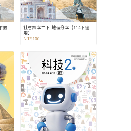
社會課本二下-地理分本【114下適
下適
用】
NT$100