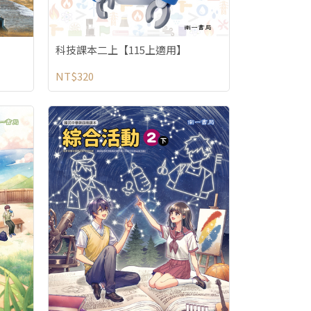
科技課本二上【115上適用】
NT$320