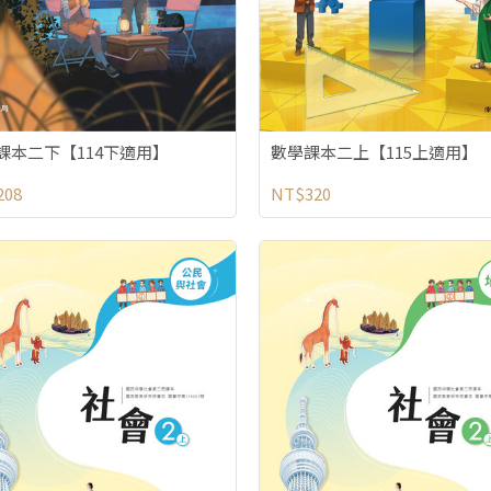
數學課本二上【115上適用】
課本二下【114下適用】
NT$320
208