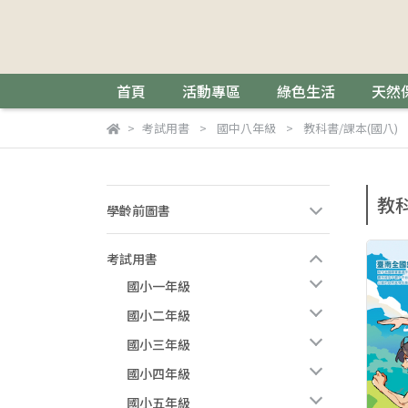
首頁
活動專區
綠色生活
天然
考試用書
國中八年級
教科書/課本(國八)
教科
學齡前圖書
考試用書
國小一年級
國小二年級
國小三年級
國小四年級
國小五年級