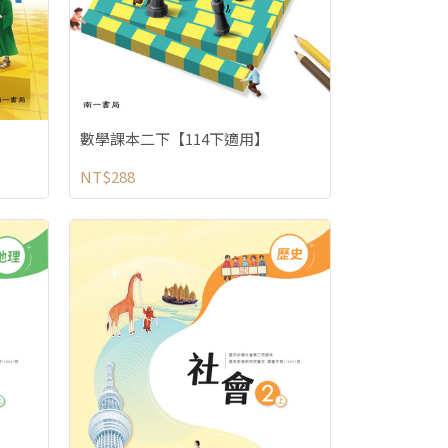
數學課本二下【114下適用】
NT$288