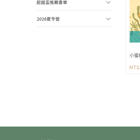
超越盃推薦書單
2026夏令營
小蜜
NT$