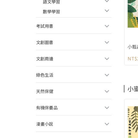
語文學習
數學學習
考試用書
文創圖書
小瓢
NT$
文創周邊
綠色生活
小
天然保健
有機保養品
漫畫小說