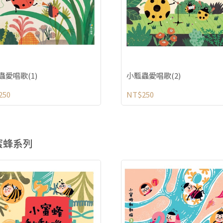
蟲愛唱歌(1)
小瓢蟲愛唱歌(2)
250
NT$250
蜜蜂系列